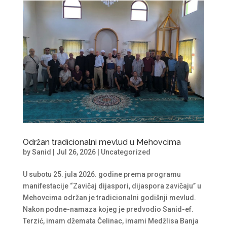
Održan tradicionalni mevlud u Mehovcima
by
Sanid
|
Jul 26, 2026
|
Uncategorized
U subotu 25. jula 2026. godine prema programu
manifestacije “Zavičaj dijaspori, dijaspora zavičaju” u
Mehovcima održan je tradicionalni godišnji mevlud.
Nakon podne-namaza kojeg je predvodio Sanid-ef.
Terzić, imam džemata Čelinac, imami Medžlisa Banja