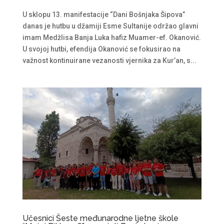
U sklopu 13. manifestacije “Dani Bošnjaka Šipova”
danas je hutbu u džamiji Esme Sultanije održao glavni
imam Medžlisa Banja Luka hafiz Muamer-ef. Okanović.
U svojoj hutbi, efendija Okanović se fokusirao na
važnost kontinuirane vezanosti vjernika za Kur’an, s...
Učesnici Šeste međunarodne ljetne škole