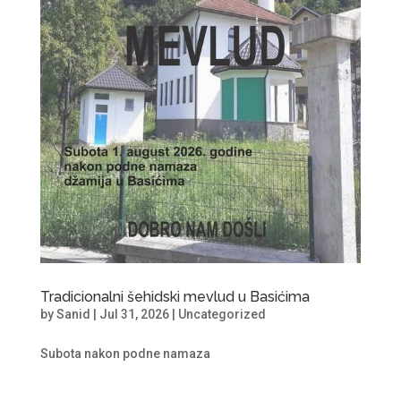
Tradicionalni šehidski mevlud u Basićima
by
Sanid
|
Jul 31, 2026
|
Uncategorized
Subota nakon podne namaza