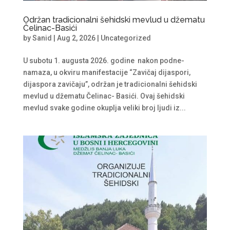
Održan tradicionalni šehidski mevlud u džematu
Čelinac-Basići
by
Sanid
|
Aug 2, 2026
|
Uncategorized
U subotu 1. augusta 2026. godine nakon podne-
namaza, u okviru manifestacije “Zavičaj dijaspori,
dijaspora zavičaju”, održan je tradicionalni šehidski
mevlud u džematu Čelinac- Basići. Ovaj šehidski
mevlud svake godine okuplja veliki broj ljudi iz...