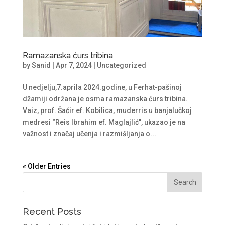
Ramazanska ćurs tribina
by
Sanid
|
Apr 7, 2024
|
Uncategorized
U nedjelju,7.aprila 2024.godine, u Ferhat-pašinoj
džamiji održana je osma ramazanska ćurs tribina.
Vaiz, prof. Šaćir ef. Kobilica, muderris u banjalučkoj
medresi “Reis Ibrahim ef. Maglajlić”, ukazao je na
važnost i značaj učenja i razmišljanja o...
« Older Entries
Recent Posts