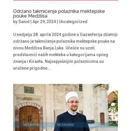
Održano takmičenje polaznika mektepske
pouke Medžlisa
by
Sanid
|
Apr 29, 2024
|
Uncategorized
U nedjelju 28. aprila 2024 godine u Gazanferija džamiji
održano je takmičenje polaznika mektepske pouke na
nivou Medžlisa Banja Luka. Učešće su uzeli
predstavnici naših mekteba u kategorijama općeg
znanja i Kiraeta. Najuspješnijim polaznicima su
uručene prigodne...