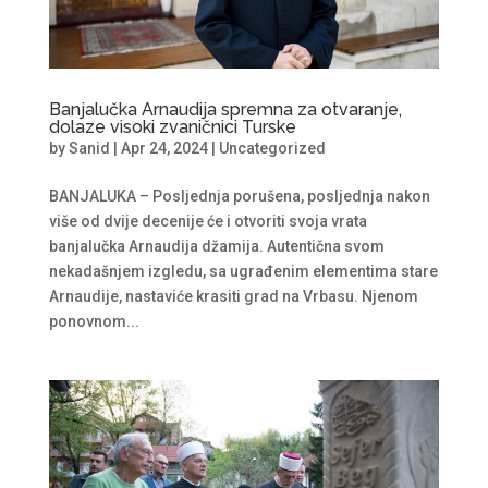
Banjalučka Arnaudija spremna za otvaranje,
dolaze visoki zvaničnici Turske
by
Sanid
|
Apr 24, 2024
|
Uncategorized
BANJALUKA – Posljednja porušena, posljednja nakon
više od dvije decenije će i otvoriti svoja vrata
banjalučka Arnaudija džamija. Autentična svom
nekadašnjem izgledu, sa ugrađenim elementima stare
Arnaudije, nastaviće krasiti grad na Vrbasu. Njenom
ponovnom...