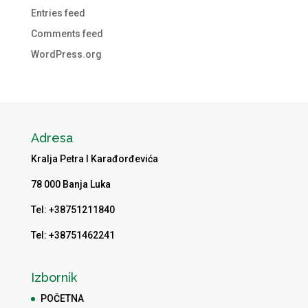
Entries feed
Comments feed
WordPress.org
Adresa
Kralja Petra I Karađorđevića
78 000 Banja Luka
Tel: +38751211840
Tel: +38751462241
Izbornik
POČETNA