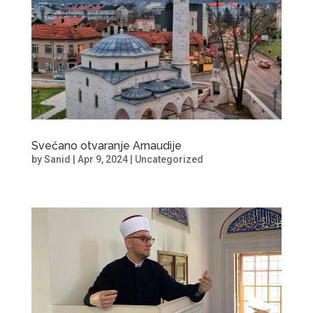
Svečano otvaranje Arnaudije
by
Sanid
|
Apr 9, 2024
|
Uncategorized