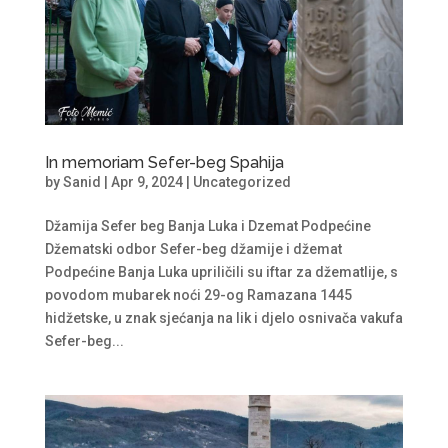
In memoriam Sefer-beg Spahija
by
Sanid
|
Apr 9, 2024
|
Uncategorized
Džamija Sefer beg Banja Luka i Dzemat Podpećine
Džematski odbor Sefer-beg džamije i džemat
Podpećine Banja Luka upriličili su iftar za džematlije, s
povodom mubarek noći 29-og Ramazana 1445
hidžetske, u znak sjećanja na lik i djelo osnivača vakufa
Sefer-beg...