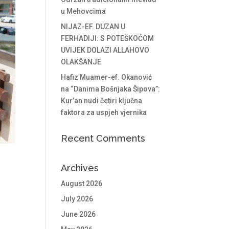
u Mehovcima
NIJAZ-EF. DUZAN U
FERHADIJI: S POTEŠKOĆOM
UVIJEK DOLAZI ALLAHOVO
OLAKŠANJE
Hafiz Muamer-ef. Okanović
na “Danima Bošnjaka Šipova”:
Kur’an nudi četiri ključna
faktora za uspjeh vjernika
Recent Comments
Archives
August 2026
July 2026
June 2026