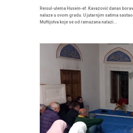
Reisul-ulema Husein-ef. Kavazović danas boravi u
nalaze u ovom gradu. U jutarnjim satima sastao
Muftijstva koje se od ramazana nalazi...