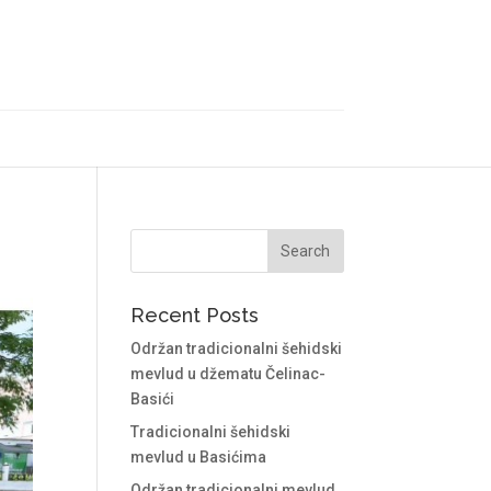
Recent Posts
Održan tradicionalni šehidski
mevlud u džematu Čelinac-
Basići
Tradicionalni šehidski
mevlud u Basićima
Održan tradicionalni mevlud