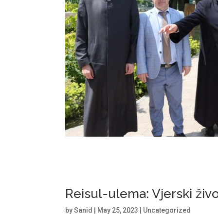
Reisul-ulema: Vjerski živ
by
Sanid
|
May 25, 2023
|
Uncategorized