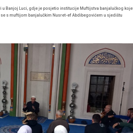
 Banjoj Luci, gdje je posjetio institucije Muftijstva banjalučkog koje
 se s muftijom banjalučkim Nusret-ef Abdibegovićem u sjedištu