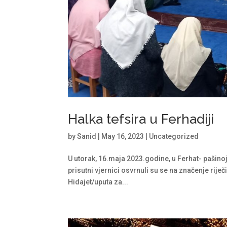
Halka tefsira u Ferhadiji
by
Sanid
|
May 16, 2023
|
Uncategorized
U utorak, 16.maja 2023.godine, u Ferhat- pašinoj
prisutni vjernici osvrnuli su se na značenje rij
Hidajet/uputa za...