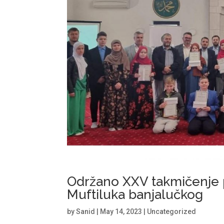
Održano XXV takmičenje 
Muftiluka banjalučkog
by
Sanid
|
May 14, 2023
|
Uncategorized