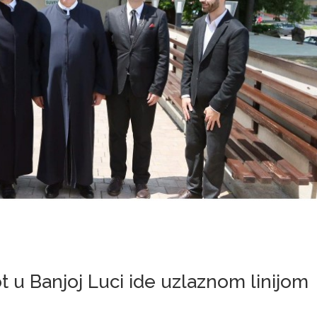
ot u Banjoj Luci ide uzlaznom linijom