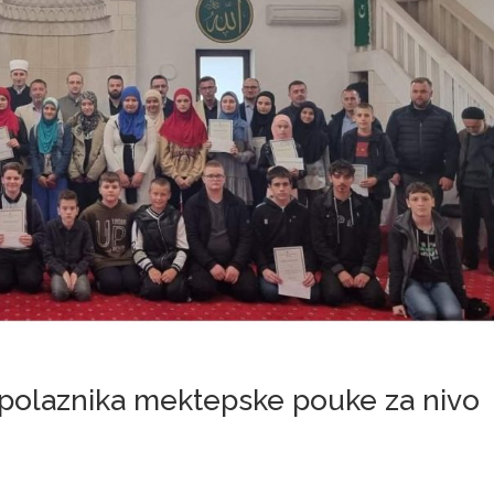
polaznika mektepske pouke za nivo