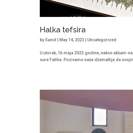
Halka tefsira
by
Sanid
|
May 14, 2023
|
Uncategorized
U utorak, 16.maja 2023.godine, nakon akšam-nama
sure Fatiha. Pozivamo naše džematlije da svojim