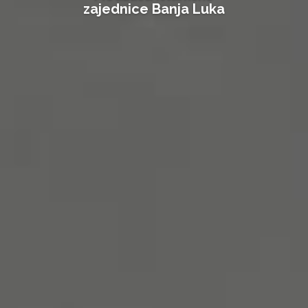
zajednice Banja Luka