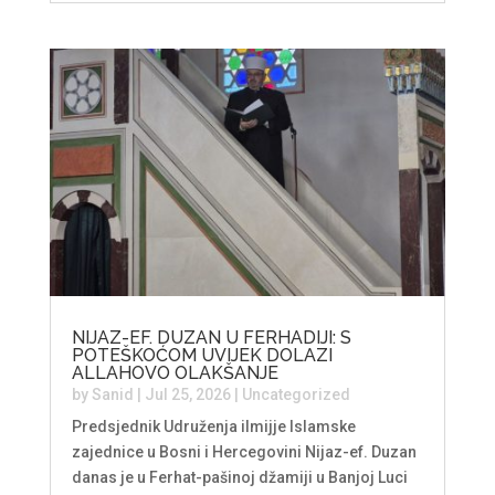
NIJAZ-EF. DUZAN U FERHADIJI: S
POTEŠKOĆOM UVIJEK DOLAZI
ALLAHOVO OLAKŠANJE
by
Sanid
|
Jul 25, 2026
|
Uncategorized
Predsjednik Udruženja ilmijje Islamske
zajednice u Bosni i Hercegovini Nijaz-ef. Duzan
danas je u Ferhat-pašinoj džamiji u Banjoj Luci