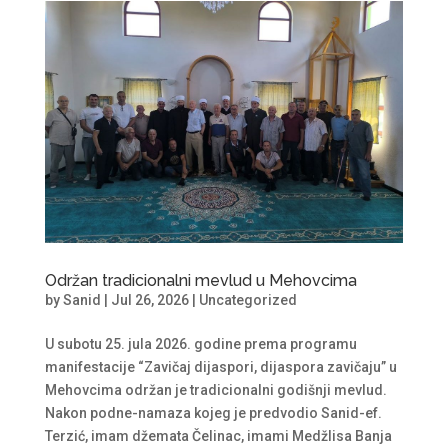
Održan tradicionalni mevlud u Mehovcima
by
Sanid
|
Jul 26, 2026
|
Uncategorized
U subotu 25. jula 2026. godine prema programu
manifestacije “Zavičaj dijaspori, dijaspora zavičaju” u
Mehovcima održan je tradicionalni godišnji mevlud.
Nakon podne-namaza kojeg je predvodio Sanid-ef.
Terzić, imam džemata Čelinac, imami Medžlisa Banja