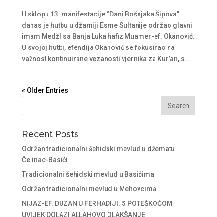
U sklopu 13. manifestacije “Dani Bošnjaka Šipova”
danas je hutbu u džamiji Esme Sultanije održao glavni
imam Medžlisa Banja Luka hafiz Muamer-ef. Okanović.
U svojoj hutbi, efendija Okanović se fokusirao na
važnost kontinuirane vezanosti vjernika za Kur’an, s...
« Older Entries
Recent Posts
Održan tradicionalni šehidski mevlud u džematu
Čelinac-Basići
Tradicionalni šehidski mevlud u Basićima
Održan tradicionalni mevlud u Mehovcima
NIJAZ-EF. DUZAN U FERHADIJI: S POTEŠKOĆOM
UVIJEK DOLAZI ALLAHOVO OLAKŠANJE