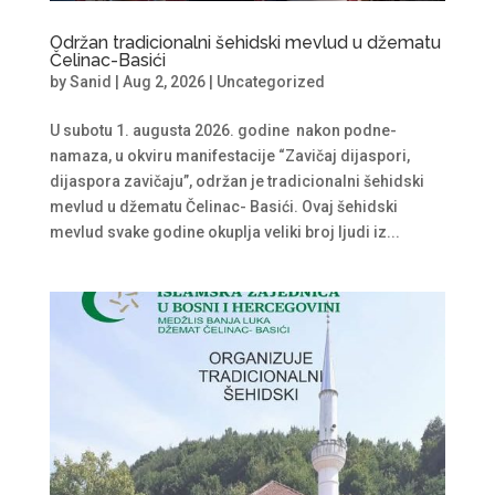
Održan tradicionalni šehidski mevlud u džematu
Čelinac-Basići
by
Sanid
|
Aug 2, 2026
|
Uncategorized
U subotu 1. augusta 2026. godine nakon podne-
namaza, u okviru manifestacije “Zavičaj dijaspori,
dijaspora zavičaju”, održan je tradicionalni šehidski
mevlud u džematu Čelinac- Basići. Ovaj šehidski
mevlud svake godine okuplja veliki broj ljudi iz...