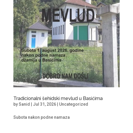
Tradicionalni šehidski mevlud u Basićima
by
Sanid
|
Jul 31, 2026
|
Uncategorized
Subota nakon podne namaza