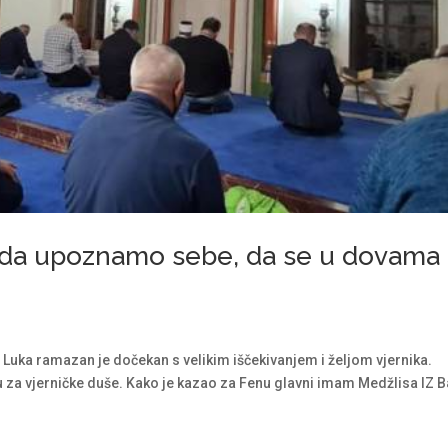
ka da upoznamo sebe, da se u dovama
Luka ramazan je dočekan s velikim iščekivanjem i željom vjernika.
 za vjerničke duše. Kako je kazao za Fenu glavni imam Medžlisa IZ B