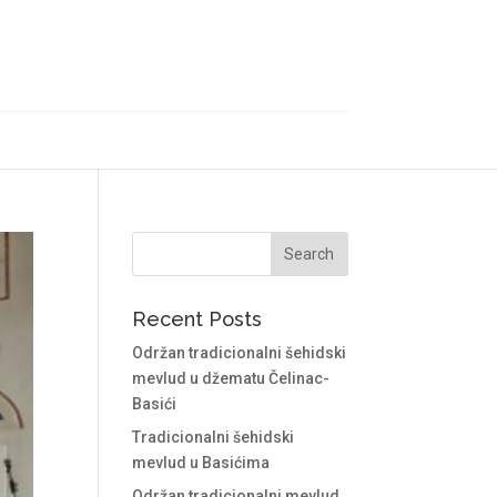
Recent Posts
Održan tradicionalni šehidski
mevlud u džematu Čelinac-
Basići
Tradicionalni šehidski
mevlud u Basićima
Održan tradicionalni mevlud