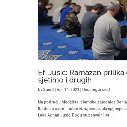
Ef. Jusić: Ramazan prili
sjetimo i drugih
by
Sanid
|
Apr 14, 2021
|
Uncategorized
Na području Medžlisa Islamske zajednice Banja 
Ibadeti u ovom mubarek mjesecu, okrepljenje su
Luka Adnan Jusić, Bogu su zahvalni jer...