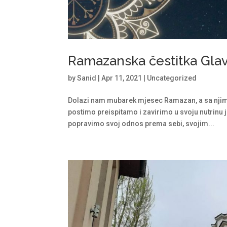
Ramazanska čestitka Gl
by
Sanid
|
Apr 11, 2021
|
Uncategorized
Dolazi nam mubarek mjesec Ramazan, a sa njim 
postimo preispitamo i zavirimo u svoju nutrinu
popravimo svoj odnos prema sebi, svojim...