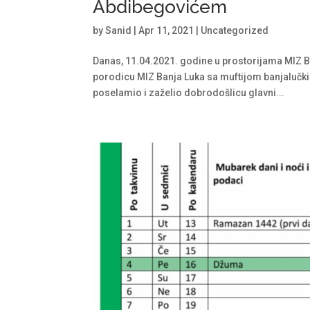
Abdibegovićem
by
Sanid
|
Apr 11, 2021
|
Uncategorized
Danas, 11.04.2021. godine u prostorijama MIZ Ba
porodicu MIZ Banja Luka sa muftijom banjalučk
poselamio i zaželio dobrodošlicu glavni...