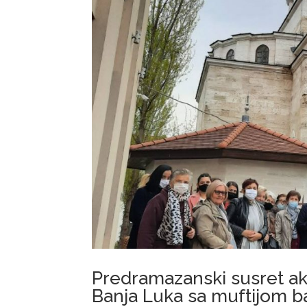
Predramazanski susret akt
Banja Luka sa muftijom ba