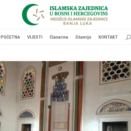
POČETNA
VIJESTI
Članarina
Džamije
KONTAKT