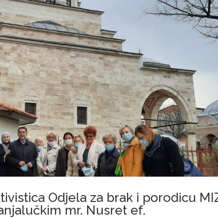
ivistica Odjela za brak i porodicu MI
njalučkim mr. Nusret ef.