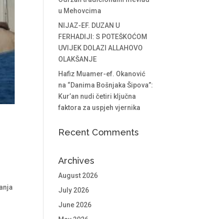
u Mehovcima
NIJAZ-EF. DUZAN U
FERHADIJI: S POTEŠKOĆOM
UVIJEK DOLAZI ALLAHOVO
OLAKŠANJE
Hafiz Muamer-ef. Okanović
na “Danima Bošnjaka Šipova”:
Kur’an nudi četiri ključna
faktora za uspjeh vjernika
Recent Comments
Archives
August 2026
anja
July 2026
June 2026