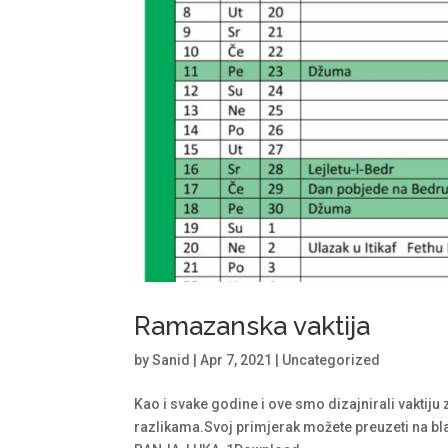
Ramazanska vaktija
by
Sanid
|
Apr 7, 2021
|
Uncategorized
Kao i svake godine i ove smo dizajnirali vakti
razlikama.Svoj primjerak možete preuzeti na bl