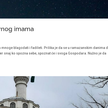
avnog imama
mnoge blagodati i fadileti. Prilika je da se u ramazanskim danima 
 jer onaj ko spozna sebe, spoznat će i svoga Gospodara. Nužno je da