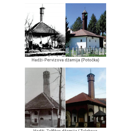
Hadži-Pervizova džamija (Potočka)