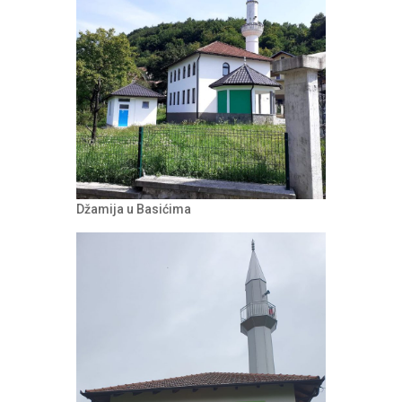
Džamija u Basićima