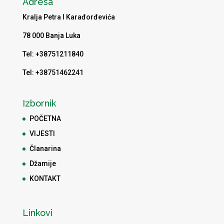
Adresa
Kralja Petra I Karađorđevića
78 000 Banja Luka
Tel: +38751211840
Tel: +38751462241
Izbornik
POČETNA
VIJESTI
Članarina
Džamije
KONTAKT
Linkovi