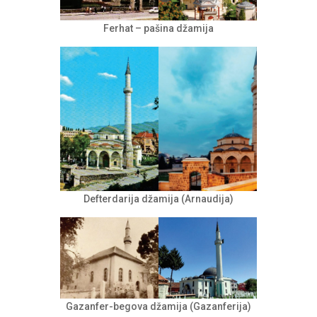
Ferhat – pašina džamija
Defterdarija džamija (Arnaudija)
Gazanfer-begova džamija (Gazanferija)