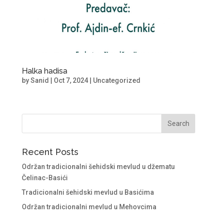
Halka hadisa
by
Sanid
|
Oct 7, 2024
|
Uncategorized
Recent Posts
Održan tradicionalni šehidski mevlud u džematu
Čelinac-Basići
Tradicionalni šehidski mevlud u Basićima
Održan tradicionalni mevlud u Mehovcima