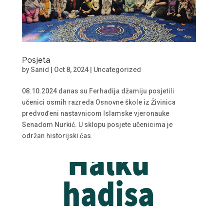
Posjeta
by
Sanid
|
Oct 8, 2024
|
Uncategorized
08.10.2024 danas su Ferhadija džamiju posjetili
učenici osmih razreda Osnovne škole iz Živinica
predvođeni nastavnicom Islamske vjeronauke
Senadom Nurkić. U sklopu posjete učenicima je
održan historijski čas.