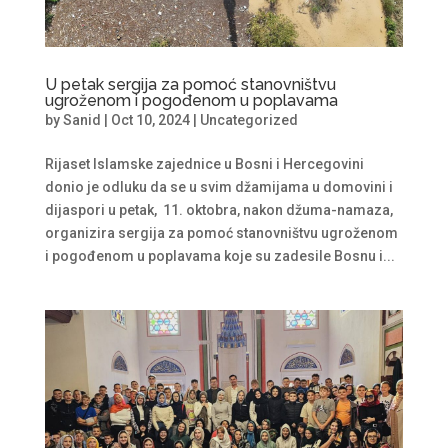
U petak sergija za pomoć stanovništvu
ugroženom i pogođenom u poplavama
by
Sanid
|
Oct 10, 2024
|
Uncategorized
Rijaset Islamske zajednice u Bosni i Hercegovini
donio je odluku da se u svim džamijama u domovini i
dijaspori u petak, 11. oktobra, nakon džuma-namaza,
organizira sergija za pomoć stanovništvu ugroženom
i pogođenom u poplavama koje su zadesile Bosnu i...