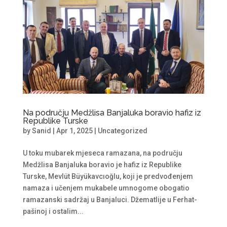
Na području Medžlisa Banjaluka boravio hafiz iz
Republike Turske
by
Sanid
|
Apr 1, 2025
|
Uncategorized
U toku mubarek mjeseca ramazana, na području
Medžlisa Banjaluka boravio je hafiz iz Republike
Turske, Mevlüt Büyükavcıoğlu, koji je predvođenjem
namaza i učenjem mukabele umnogome obogatio
ramazanski sadržaj u Banjaluci. Džematlije u Ferhat-
pašinoj i ostalim...