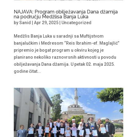
NAJAVA: Program obilježavanja Dana džamija
na području Medžlisa Banja Luka
by
Sanid
|
Apr 29, 2025
|
Uncategorized
Medžlis Banja Luka u saradnji sa Muftijstvom
banjalučkim i Medresom “Reis Ibrahim-ef. Maglajlić”
pripremio je bogat program u okviru kojeg je
planirano nekoliko raznovrsnih aktivnosti u povodu
obilježavanja Dana džamija. U petak 02. maja 2025.
godine čitat...