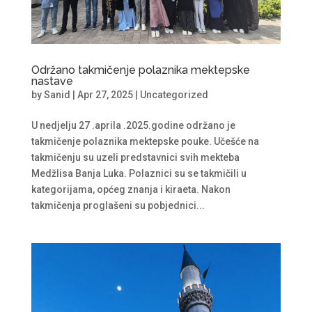
Održano takmičenje polaznika mektepske
nastave
by
Sanid
|
Apr 27, 2025
|
Uncategorized
U nedjelju 27 .aprila .2025.godine održano je
takmičenje polaznika mektepske pouke. Učešće na
takmičenju su uzeli predstavnici svih mekteba
Medžlisa Banja Luka. Polaznici su se takmičili u
kategorijama, općeg znanja i kiraeta. Nakon
takmičenja proglašeni su pobjednici...