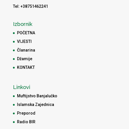
Tel: +38751462241
Izbornik
POČETNA
VIJESTI
Članarina
Džamije
KONTAKT
Linkovi
Muftijstvo Banjalučko
Islamska Zajednica
Preporod
Radio BIR