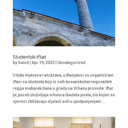
Studentski iftari
by
Sanid
|
Apr 19, 2025
|
Uncategorized
U toku mjeseca ramazana, u Banjaluci su organizirani
iftari sa studente koji iz svih bosanskohercegovačkih
regija mubarek dane u gradu na Vrbasu provode. Iftar
je, pored doživljaja vrhunca ibadeta posta, čin kojim se
vjernici zbližavaju dijeleći sofru upotpunjenjem...