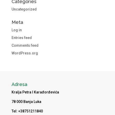
Categories
Uncategorized
Meta
Log in
Entries feed
Comments feed
WordPress.org
Adresa
Kralja Petra I Karađorđevića
78 000 Banja Luka
Tel: +38751211840