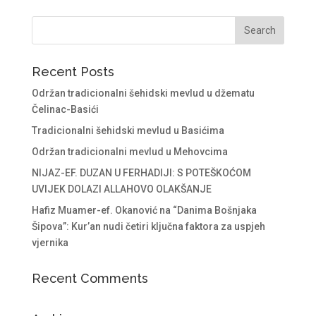
Recent Posts
Održan tradicionalni šehidski mevlud u džematu
Čelinac-Basići
Tradicionalni šehidski mevlud u Basićima
Održan tradicionalni mevlud u Mehovcima
NIJAZ-EF. DUZAN U FERHADIJI: S POTEŠKOĆOM
UVIJEK DOLAZI ALLAHOVO OLAKŠANJE
Hafiz Muamer-ef. Okanović na “Danima Bošnjaka
Šipova”: Kur’an nudi četiri ključna faktora za uspjeh
vjernika
Recent Comments