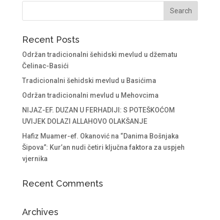
Recent Posts
Održan tradicionalni šehidski mevlud u džematu
Čelinac-Basići
Tradicionalni šehidski mevlud u Basićima
Održan tradicionalni mevlud u Mehovcima
NIJAZ-EF. DUZAN U FERHADIJI: S POTEŠKOĆOM
UVIJEK DOLAZI ALLAHOVO OLAKŠANJE
Hafiz Muamer-ef. Okanović na “Danima Bošnjaka
Šipova”: Kur’an nudi četiri ključna faktora za uspjeh
vjernika
Recent Comments
Archives