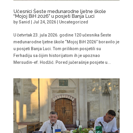
Učesnici Šeste međunarodne ljetne škole
“Mojoj BiH 2026” u posjeti Banja Luci
by
Sanid
|
Jul 24, 2026
|
Uncategorized
U četvrtak 23. jula 2026. godine 120 učesnika Šeste
međunarodne ljetne škole “Mojoj BiH 2026” boravilo je
u posjeti Banja Luci. Tom prilikom posjetili su
Ferhadiju sa čijim historijatom ih je upoznao
Mersudin-ef. Hodžić. Pored jučerašnje posjete u...