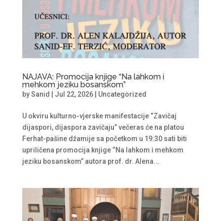
NAJAVA: Promocija knjige “Na lahkom i
mehkom jeziku bosanskom”
by
Sanid
|
Jul 22, 2026
|
Uncategorized
U okviru kulturno-vjerske manifestacije “Zavičaj
dijaspori, dijaspora zavičaju” večeras će na platou
Ferhat-pašine džamije sa početkom u 19:30 sati biti
upriličena promocija knjige “Na lahkom i mehkom
jeziku bosanskom” autora prof. dr. Alena...