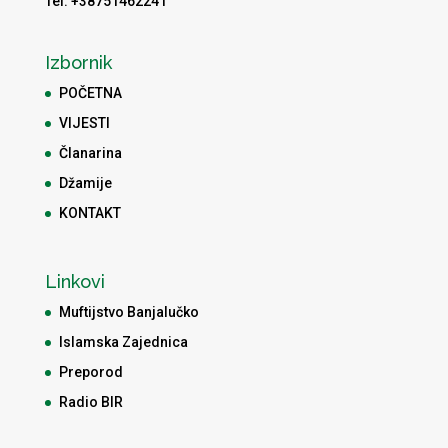
Tel: +38751462241
Izbornik
POČETNA
VIJESTI
Članarina
Džamije
KONTAKT
Linkovi
Muftijstvo Banjalučko
Islamska Zajednica
Preporod
Radio BIR