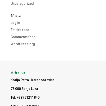
Uncategorized
Meta
Log in
Entries feed
Comments feed
WordPress.org
Adresa
Kralja Petra I Karađorđevića
78 000 Banja Luka
Tel: +38751211840