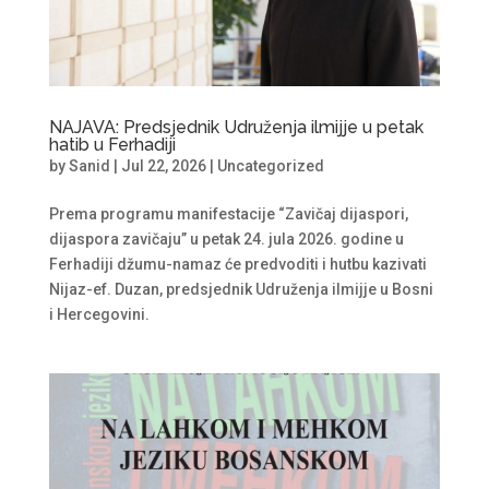
NAJAVA: Predsjednik Udruženja ilmijje u petak
hatib u Ferhadiji
by
Sanid
|
Jul 22, 2026
|
Uncategorized
Prema programu manifestacije “Zavičaj dijaspori,
dijaspora zavičaju” u petak 24. jula 2026. godine u
Ferhadiji džumu-namaz će predvoditi i hutbu kazivati
Nijaz-ef. Duzan, predsjednik Udruženja ilmijje u Bosni
i Hercegovini.