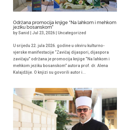
Održana promocija knjige “Na lahkom i mehkom
jeziku bosanskom”
by
Sanid
|
Jul 23, 2026
|
Uncategorized
U srijedu 22. jula 2026. godine u okviru kulturno-
vjerske manifestacije “Zavičaj dijaspori, dijaspora
zavičaju” održana je promocija knjige “Na lahkom i
mehkom jeziku bosanskom” autora prof. dr. Alena
Kalajdžije. O knjizi su govorili autor i...