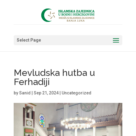
Select Page
Mevludska hutba u
Ferhadiji
by
Sanid
|
Sep 21, 2024
|
Uncategorized