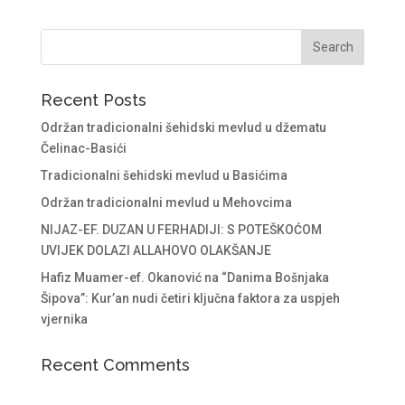
Recent Posts
Održan tradicionalni šehidski mevlud u džematu
Čelinac-Basići
Tradicionalni šehidski mevlud u Basićima
Održan tradicionalni mevlud u Mehovcima
NIJAZ-EF. DUZAN U FERHADIJI: S POTEŠKOĆOM
UVIJEK DOLAZI ALLAHOVO OLAKŠANJE
Hafiz Muamer-ef. Okanović na “Danima Bošnjaka
Šipova”: Kur’an nudi četiri ključna faktora za uspjeh
vjernika
Recent Comments