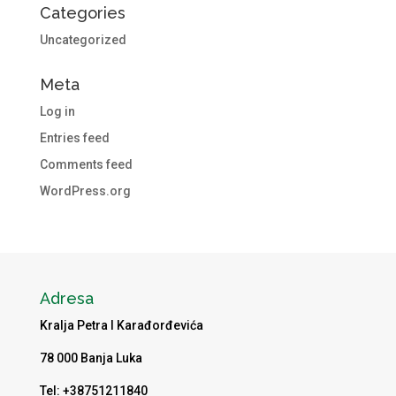
Categories
Uncategorized
Meta
Log in
Entries feed
Comments feed
WordPress.org
Adresa
Kralja Petra I Karađorđevića
78 000 Banja Luka
Tel: +38751211840