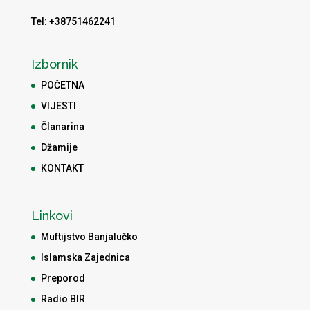
Tel: +38751462241
Izbornik
POČETNA
VIJESTI
Članarina
Džamije
KONTAKT
Linkovi
Muftijstvo Banjalučko
Islamska Zajednica
Preporod
Radio BIR