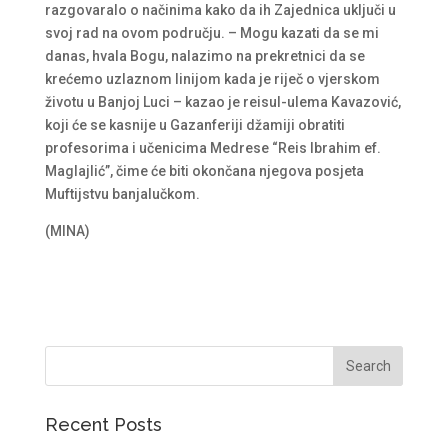
razgovaralo o načinima kako da ih Zajednica uključi u
svoj rad na ovom području. – Mogu kazati da se mi
danas, hvala Bogu, nalazimo na prekretnici da se
krećemo uzlaznom linijom kada je riječ o vjerskom
životu u Banjoj Luci – kazao je reisul-ulema Kavazović,
koji će se kasnije u Gazanferiji džamiji obratiti
profesorima i učenicima Medrese “Reis Ibrahim ef.
Maglajlić”, čime će biti okončana njegova posjeta
Muftijstvu banjalučkom.
(MINA)
Recent Posts