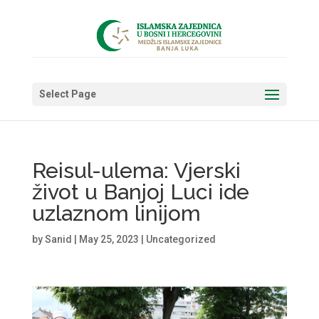
Select Page
Reisul-ulema: Vjerski
život u Banjoj Luci ide
uzlaznom linijom
by
Sanid
|
May 25, 2023
|
Uncategorized