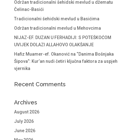
Održan tradicionalni šehidski mevlud u džematu
Čelinac-Basići
Tradicionalni šehidski mevlud u Basićima
Održan tradicionalni mevlud u Mehovcima
NIJAZ-EF. DUZAN U FERHADIJI: S POTEŠKOĆOM
UVIJEK DOLAZI ALLAHOVO OLAKŠANJE
Hafiz Muamer-ef. Okanović na “Danima Bošnjaka
Šipova”: Kur’an nudi četiri ključna faktora za uspjeh
vjernika
Recent Comments
Archives
August 2026
July 2026
June 2026
May 2026