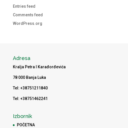
Entries feed
Comments feed
WordPress.org
Adresa
Kralja Petra I Karađorđevića
78 000 Banja Luka
Tel: +38751211840
Tel: +38751462241
Izbornik
POČETNA