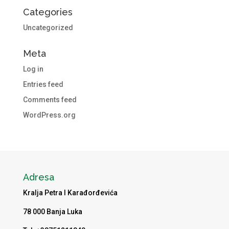
Categories
Uncategorized
Meta
Log in
Entries feed
Comments feed
WordPress.org
Adresa
Kralja Petra I Karađorđevića
78 000 Banja Luka