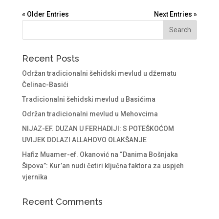
« Older Entries
Next Entries »
Recent Posts
Održan tradicionalni šehidski mevlud u džematu
Čelinac-Basići
Tradicionalni šehidski mevlud u Basićima
Održan tradicionalni mevlud u Mehovcima
NIJAZ-EF. DUZAN U FERHADIJI: S POTEŠKOĆOM
UVIJEK DOLAZI ALLAHOVO OLAKŠANJE
Hafiz Muamer-ef. Okanović na “Danima Bošnjaka
Šipova”: Kur’an nudi četiri ključna faktora za uspjeh
vjernika
Recent Comments