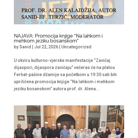
NAJAVA: Promocija knjige “Na lahkom i
mehkom jeziku bosanskom”
by
Sanid
|
Jul 22, 2026
|
Uncategorized
U okviru kulturno-vjerske manifestacije “Zavičaj
dijaspori, dijaspora zavičaju” večeras će na platou
Ferhat-pašine džamije sa početkom u 19:30 sati biti
upriličena promocija knjige “Na lahkom i mehkom
jeziku bosanskom” autora prof. dr. Alena...