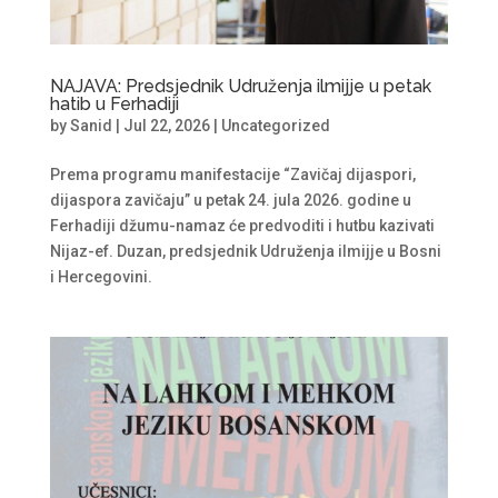
NAJAVA: Predsjednik Udruženja ilmijje u petak
hatib u Ferhadiji
by
Sanid
|
Jul 22, 2026
|
Uncategorized
Prema programu manifestacije “Zavičaj dijaspori,
dijaspora zavičaju” u petak 24. jula 2026. godine u
Ferhadiji džumu-namaz će predvoditi i hutbu kazivati
Nijaz-ef. Duzan, predsjednik Udruženja ilmijje u Bosni
i Hercegovini.