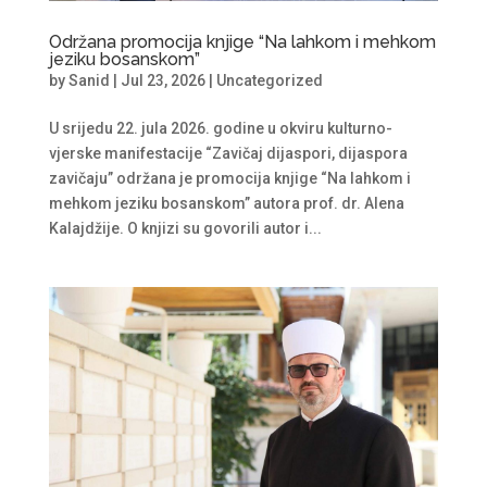
Održana promocija knjige “Na lahkom i mehkom
jeziku bosanskom”
by
Sanid
|
Jul 23, 2026
|
Uncategorized
U srijedu 22. jula 2026. godine u okviru kulturno-
vjerske manifestacije “Zavičaj dijaspori, dijaspora
zavičaju” održana je promocija knjige “Na lahkom i
mehkom jeziku bosanskom” autora prof. dr. Alena
Kalajdžije. O knjizi su govorili autor i...