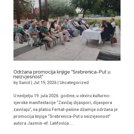
Održana promocija knjige “Srebrenica-Put u
neizvjesnost”
by
Sanid
|
Jul 19, 2026
|
Uncategorized
U nedjelju 19. jula 2026. godine, u okviru kulturno-
vjerske manifestacije “Zavičaj dijaspori, dijaspora
zavičaju”, na platou Ferhat-pašine džamije održana je
promocija knjige “Srebrenica-Put u neizvjesnost”
autora Jasmin-ef. Latifovića....