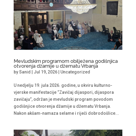
Mevludskim programom obilježena godišnjica
otvorenja džamije u džematu Vrbanja
by
Sanid
|
Jul 19, 2026
|
Uncategorized
U nedjelju 19. jula 2026. godine, u okviru kulturno-
vjerske manifestacije “Zavičaj dijaspori, dijaspora
zavičaju”, održan je mevludski program povodom
godišnjice otvorenja džamije u džematu Vrbanja.
Nakon akšam-namaza selame i riječi dobrodošlice...