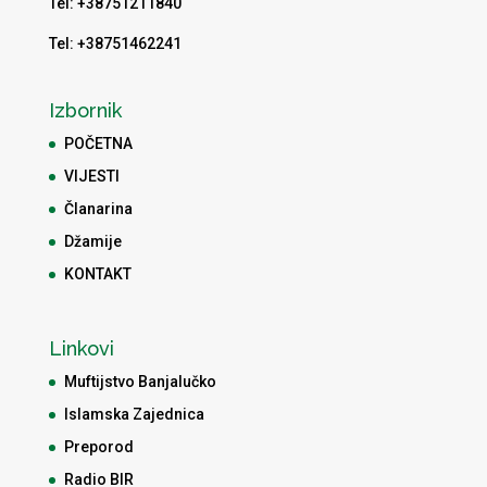
Tel: +38751211840
Tel: +38751462241
Izbornik
POČETNA
VIJESTI
Članarina
Džamije
KONTAKT
Linkovi
Muftijstvo Banjalučko
Islamska Zajednica
Preporod
Radio BIR