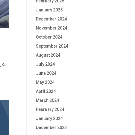
February 2025
January 2025
December 2024
November 2024
October 2024
September 2024
August 2024
July 2024
 „Ka
June 2024
May 2024
April 2024
March 2024
February 2024
January 2024
December 2023