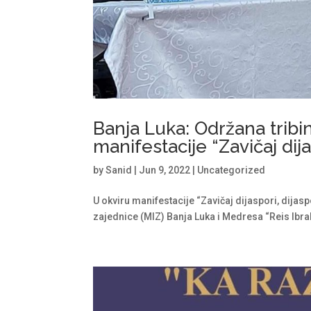
Banja Luka: Održana tribi
manifestacije “Zavičaj dija
by
Sanid
|
Jun 9, 2022
|
Uncategorized
U okviru manifestacije “Zavičaj dijaspori, dijas
zajednice (MIZ) Banja Luka i Medresa “Reis Ibrahim