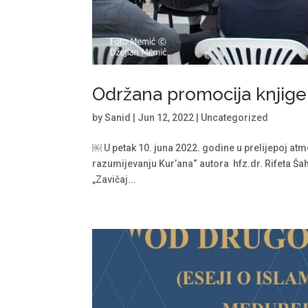
Održana promocija knjige
by
Sanid
|
Jun 12, 2022
|
Uncategorized
￼ U petak 10. juna 2022. godine u prelijepoj at
razumijevanju Kur’ana“ autora hfz.dr. Rifeta Šah
„Zavičaj...