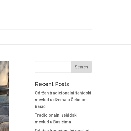
Recent Posts
Održan tradicionalni šehidski
mevlud u džematu Čelinac-
Basići
Tradicionalni šehidski
mevlud u Basićima
Održan tradicionalni mevlud