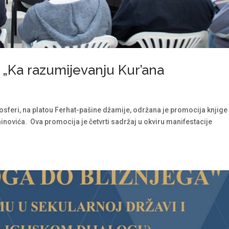
 „Ka razumijevanju Kur’ana
mosferi, na platou Ferhat-pašine džamije, održana je promocija knjige
inovića. Ova promocija je četvrti sadržaj u okviru manifestacije