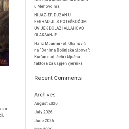
u Mehovcima
NIJAZ-EF. DUZAN U
FERHADIJI: S POTEŠKOĆOM
UVIJEK DOLAZI ALLAHOVO
OLAKŠANJE
Hafiz Muamer-ef. Okanović
na “Danima Bošnjaka Šipova”:
Kur’an nudi četiri ključna
faktora za uspjeh vjernika
Recent Comments
Archives
August 2026
a se
July 2026
di,
June 2026