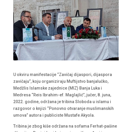
U okviru manifestacije “Zavičaj dijaspori, dijaspora
zavičaju”, koju organiziraju Muftijstvo banjalučko,
Medžlis Islamske zajednice (MIZ) Banja Luka i
Medresa “Reis Ibrahim-ef. Maglajlić”, jučer, 8. juna,
2022. godine, održana je tribina Sloboda u islamu i
razgovor o knjizi “Ponovno otvaranje muslimanskih
umova” autora i publiciste Mustafe Akyola.
Tribina je zbog kiše održana na sofama Ferhat-pašine