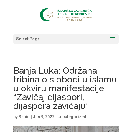
Select Page
Banja Luka: Održana
tribina o slobodi u islamu
u okviru manifestacije
“Zavičaj dijaspori,
dijaspora zavičaju”
by
Sanid
|
Jun 9, 2022
|
Uncategorized