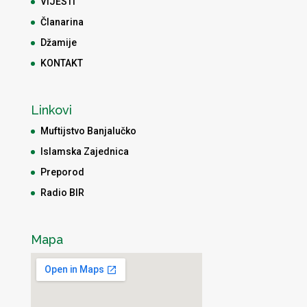
VIJESTI
Članarina
Džamije
KONTAKT
Linkovi
Muftijstvo Banjalučko
Islamska Zajednica
Preporod
Radio BIR
Mapa