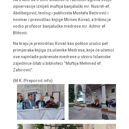
opservacije iznijeli muftija banjalučki mr. Nusret-ef.
Abdibegović, teolog i publicista Mustafa Bećirović i
novinar i prevodilac knjige Mirnes Kovač, a tribinu je
vodio profesor banjalučke medrese mr. Admir ef.
Blitović.
Na kraju je prevodilac Kovač kao poklon uručio pet
primjeraka knjiga za učenike Medrese, koje će učenici
ove najmlađe pokrenute medrese u okviru Islamske
zajednice čitati u biblioteci “Muftija Mehmed ef.
Zahirović”.
(M.K./Preporod.info)