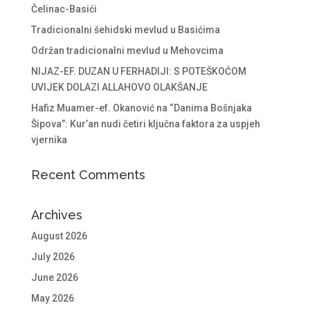
Čelinac-Basići
Tradicionalni šehidski mevlud u Basićima
Održan tradicionalni mevlud u Mehovcima
NIJAZ-EF. DUZAN U FERHADIJI: S POTEŠKOĆOM
UVIJEK DOLAZI ALLAHOVO OLAKŠANJE
Hafiz Muamer-ef. Okanović na “Danima Bošnjaka
Šipova”: Kur’an nudi četiri ključna faktora za uspjeh
vjernika
Recent Comments
Archives
August 2026
July 2026
June 2026
May 2026