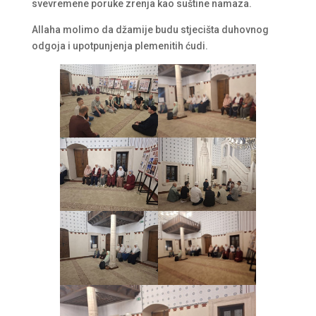
svevremene poruke zrenja kao suštine namaza.
Allaha molimo da džamije budu stjecišta duhovnog
odgoja i upotpunjenja plemenitih ćudi.