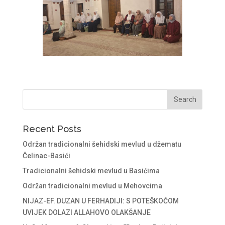
Recent Posts
Održan tradicionalni šehidski mevlud u džematu
Čelinac-Basići
Tradicionalni šehidski mevlud u Basićima
Održan tradicionalni mevlud u Mehovcima
NIJAZ-EF. DUZAN U FERHADIJI: S POTEŠKOĆOM
UVIJEK DOLAZI ALLAHOVO OLAKŠANJE