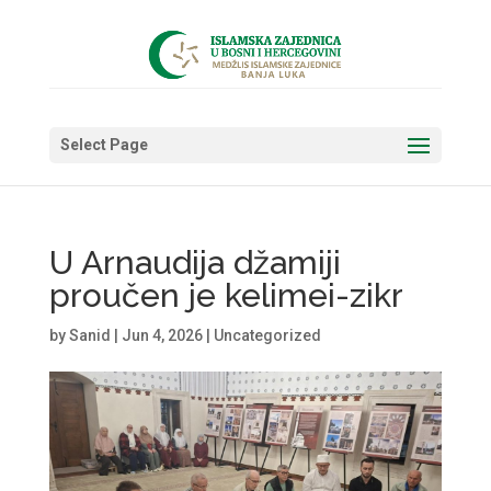
Select Page
U Arnaudija džamiji
proučen je kelimei-zikr
by
Sanid
|
Jun 4, 2026
|
Uncategorized