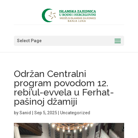
Select Page
Održan Centralni
program povodom 12.
rebi’ul-evvela u Ferhat-
pašinoj džamiji
by
Sanid
|
Sep 5, 2025
|
Uncategorized