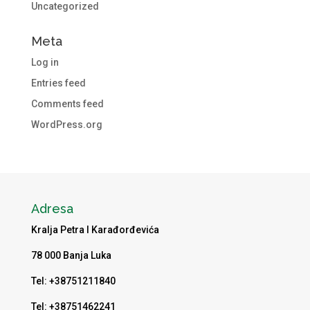
Uncategorized
Meta
Log in
Entries feed
Comments feed
WordPress.org
Adresa
Kralja Petra I Karađorđevića
78 000 Banja Luka
Tel: +38751211840
Tel: +38751462241