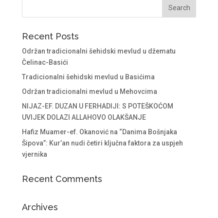
Recent Posts
Održan tradicionalni šehidski mevlud u džematu
Čelinac-Basići
Tradicionalni šehidski mevlud u Basićima
Održan tradicionalni mevlud u Mehovcima
NIJAZ-EF. DUZAN U FERHADIJI: S POTEŠKOĆOM
UVIJEK DOLAZI ALLAHOVO OLAKŠANJE
Hafiz Muamer-ef. Okanović na “Danima Bošnjaka
Šipova”: Kur’an nudi četiri ključna faktora za uspjeh
vjernika
Recent Comments
Archives