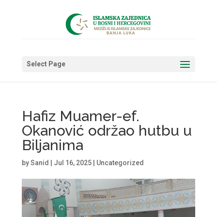
Select Page
Hafiz Muamer-ef.
Okanović održao hutbu u
Biljanima
by
Sanid
|
Jul 16, 2025
|
Uncategorized