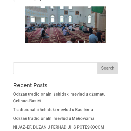
Recent Posts
Održan tradicionalni šehidski mevlud u džematu
Čelinac-Basići
Tradicionalni šehidski mevlud u Basićima
Održan tradicionalni mevlud u Mehovcima
NIJAZ-EF. DUZAN U FERHADIJI: S POTEŠKOĆOM