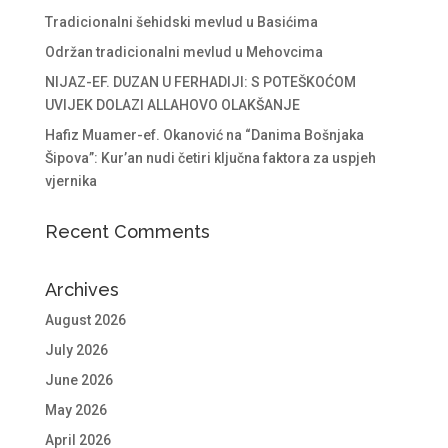
Tradicionalni šehidski mevlud u Basićima
Održan tradicionalni mevlud u Mehovcima
NIJAZ-EF. DUZAN U FERHADIJI: S POTEŠKOĆOM
UVIJEK DOLAZI ALLAHOVO OLAKŠANJE
Hafiz Muamer-ef. Okanović na “Danima Bošnjaka
Šipova”: Kur’an nudi četiri ključna faktora za uspjeh
vjernika
Recent Comments
Archives
August 2026
July 2026
June 2026
May 2026
April 2026