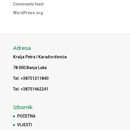
Comments feed
WordPress.org
Adresa
Kralja Petra I Karađorđevića
78 000 Banja Luka
Tel: +38751211840
Tel: +38751462241
Izbornik
POČETNA
VIJESTI