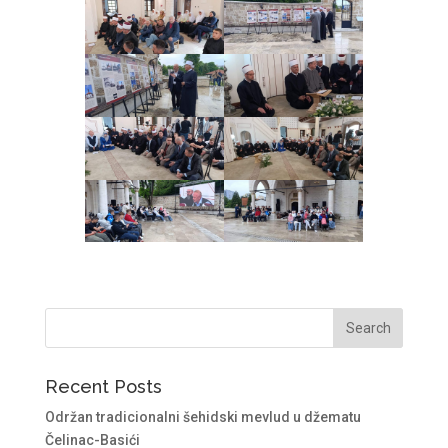
Recent Posts
Održan tradicionalni šehidski mevlud u džematu
Čelinac-Basići