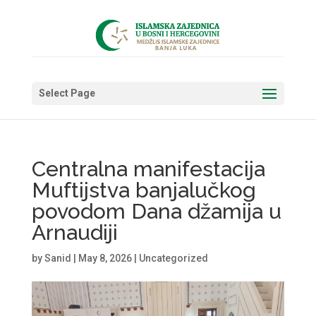
Select Page
Centralna manifestacija
Muftijstva banjalučkog
povodom Dana džamija u
Arnaudiji
by
Sanid
|
May 8, 2026
|
Uncategorized