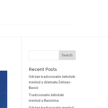
Recent Posts
Održan tradicionalni šehidski
mevlud u džematu Čelinac-
Basići
Tradicionalni šehidski
mevlud u Basićima
Održan tradicionalni mevlud