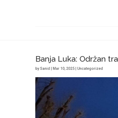
Banja Luka: Održan tradi
by
Sanid
|
Mar 10, 2025
|
Uncategorized