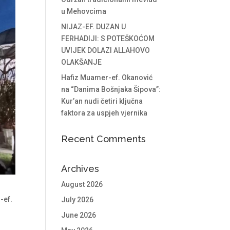
u Mehovcima
NIJAZ-EF. DUZAN U
FERHADIJI: S POTEŠKOĆOM
UVIJEK DOLAZI ALLAHOVO
OLAKŠANJE
Hafiz Muamer-ef. Okanović
na “Danima Bošnjaka Šipova”:
Kur’an nudi četiri ključna
faktora za uspjeh vjernika
Recent Comments
Archives
August 2026
-ef.
July 2026
June 2026