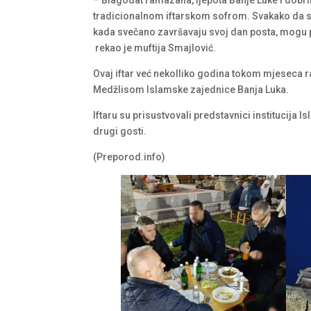
tradicionalnom iftarskom sofrom. Svakako da sm
kada svečano završavaju svoj dan posta, mogu 
rekao je muftija Smajlović.
Ovaj iftar već nekolliko godina tokom mjeseca 
Medžlisom Islamske zajednice Banja Luka.
Iftaru su prisustvovali predstavnici institucija 
drugi gosti.
(Preporod.info)