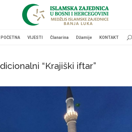
POČETNA
VIJESTI
Članarina
Džamije
KONTAKT
cionalni “Krajiški iftar”