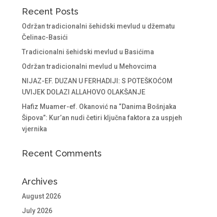
Recent Posts
Održan tradicionalni šehidski mevlud u džematu
Čelinac-Basići
Tradicionalni šehidski mevlud u Basićima
Održan tradicionalni mevlud u Mehovcima
NIJAZ-EF. DUZAN U FERHADIJI: S POTEŠKOĆOM
UVIJEK DOLAZI ALLAHOVO OLAKŠANJE
Hafiz Muamer-ef. Okanović na “Danima Bošnjaka
Šipova”: Kur’an nudi četiri ključna faktora za uspjeh
vjernika
Recent Comments
Archives
August 2026
July 2026