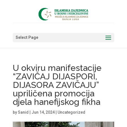
Select Page
U okviru manifestacije
“ZAVIČAJ DIJASPORI,
DIJASORA ZAVIČAJU”
upriličena promocija
djela hanefijskog fikha
by
Sanid
|
Jun 14, 2024
|
Uncategorized