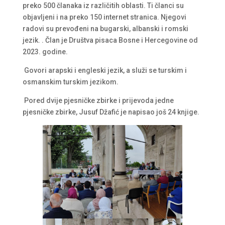
preko 500 članaka iz različitih oblasti. Ti članci su
objavljeni i na preko 150 internet stranica. Njegovi
radovi su prevođeni na bugarski, albanski i romski
jezik. . Član je Društva pisaca Bosne i Hercegovine od
2023. godine.
Govori arapski i engleski jezik, a služi se turskim i
osmanskim turskim jezikom.
Pored dvije pjesničke zbirke i prijevoda jedne
pjesničke zbirke, Jusuf Džafić je napisao još 24 knjige.