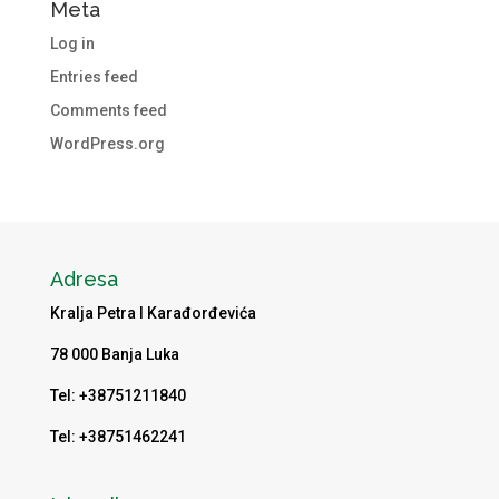
Meta
Log in
Entries feed
Comments feed
WordPress.org
Adresa
Kralja Petra I Karađorđevića
78 000 Banja Luka
Tel: +38751211840
Tel: +38751462241