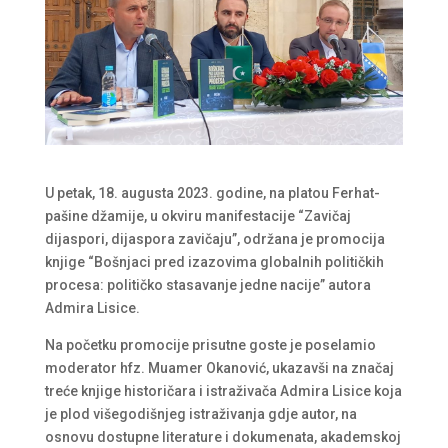
U petak, 18. augusta 2023. godine, na platou Ferhat-
pašine džamije, u okviru manifestacije “Zavičaj
dijaspori, dijaspora zavičaju”, održana je promocija
knjige “Bošnjaci pred izazovima globalnih političkih
procesa: političko stasavanje jedne nacije” autora
Admira Lisice.
Na početku promocije prisutne goste je poselamio
moderator hfz. Muamer Okanović, ukazavši na značaj
treće knjige historičara i istraživača Admira Lisice koja
je plod višegodišnjeg istraživanja gdje autor, na
osnovu dostupne literature i dokumenata, akademskoj