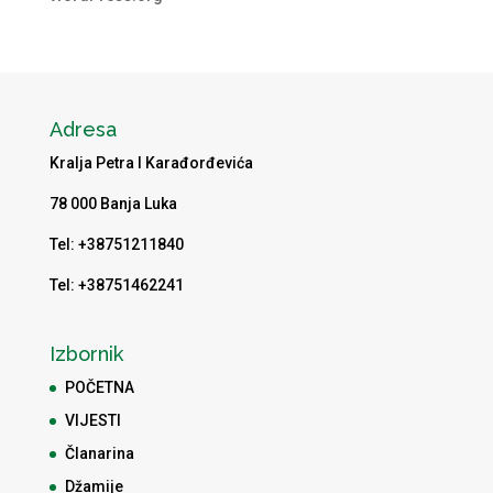
Adresa
Kralja Petra I Karađorđevića
78 000 Banja Luka
Tel: +38751211840
Tel: +38751462241
Izbornik
POČETNA
VIJESTI
Članarina
Džamije