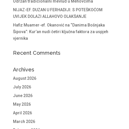
Održan tradicionalni mevlud u Mehovcima
NIJAZ-EF. DUZAN U FERHADIJI: S POTEŠKOĆOM
UVIJEK DOLAZI ALLAHOVO OLAKŠANJE
Hafiz Muamer-ef. Okanović na “Danima Bošnjaka
Šipova”: Kur’an nudi četiri ključna faktora za uspjeh
vjernika
Recent Comments
Archives
August 2026
July 2026
June 2026
May 2026
April 2026
March 2026