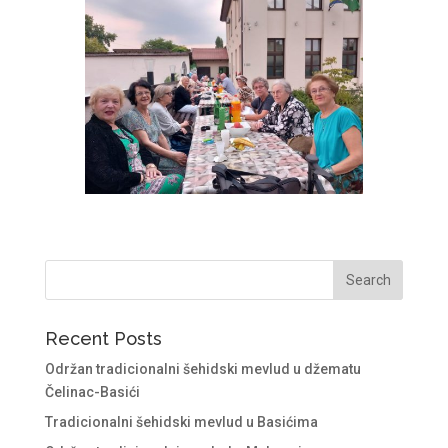
Recent Posts
Održan tradicionalni šehidski mevlud u džematu
Čelinac-Basići
Tradicionalni šehidski mevlud u Basićima