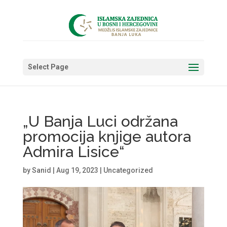
Select Page
„U Banja Luci održana
promocija knjige autora
Admira Lisice“
by
Sanid
|
Aug 19, 2023
|
Uncategorized