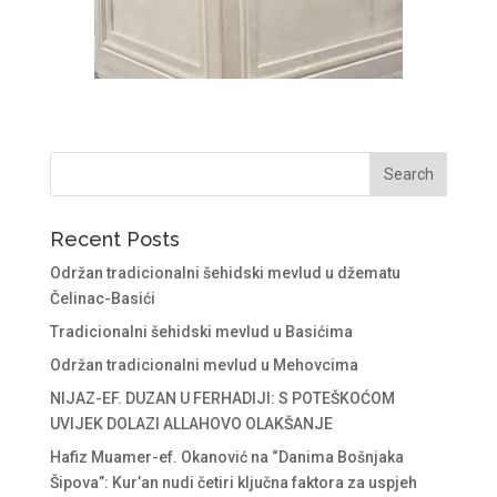
Recent Posts
Održan tradicionalni šehidski mevlud u džematu
Čelinac-Basići
Tradicionalni šehidski mevlud u Basićima
Održan tradicionalni mevlud u Mehovcima
NIJAZ-EF. DUZAN U FERHADIJI: S POTEŠKOĆOM
UVIJEK DOLAZI ALLAHOVO OLAKŠANJE
Hafiz Muamer-ef. Okanović na “Danima Bošnjaka
Šipova”: Kur’an nudi četiri ključna faktora za uspjeh