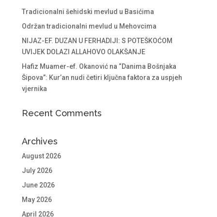
Tradicionalni šehidski mevlud u Basićima
Održan tradicionalni mevlud u Mehovcima
NIJAZ-EF. DUZAN U FERHADIJI: S POTEŠKOĆOM
UVIJEK DOLAZI ALLAHOVO OLAKŠANJE
Hafiz Muamer-ef. Okanović na “Danima Bošnjaka
Šipova”: Kur’an nudi četiri ključna faktora za uspjeh
vjernika
Recent Comments
Archives
August 2026
July 2026
June 2026
May 2026
April 2026