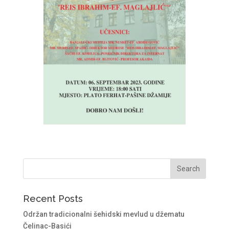
Recent Posts
Održan tradicionalni šehidski mevlud u džematu
Čelinac-Basići