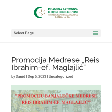
Select Page
Promocija Medrese „Reis
Ibrahim-ef. Maglajlić“
by
Sanid
|
Sep 5, 2023
|
Uncategorized