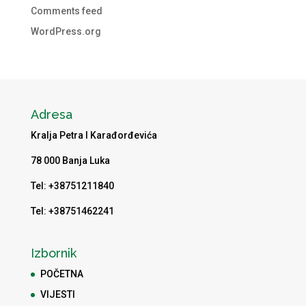
Comments feed
WordPress.org
Adresa
Kralja Petra I Karađorđevića
78 000 Banja Luka
Tel: +38751211840
Tel: +38751462241
Izbornik
POČETNA
VIJESTI