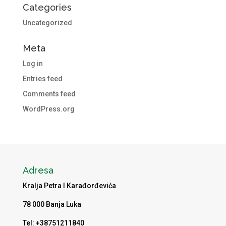
Categories
Uncategorized
Meta
Log in
Entries feed
Comments feed
WordPress.org
Adresa
Kralja Petra I Karađorđevića
78 000 Banja Luka
Tel: +38751211840