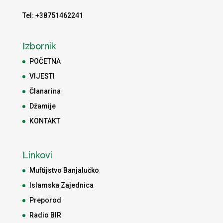
Tel: +38751462241
Izbornik
POČETNA
VIJESTI
Članarina
Džamije
KONTAKT
Linkovi
Muftijstvo Banjalučko
Islamska Zajednica
Preporod
Radio BIR