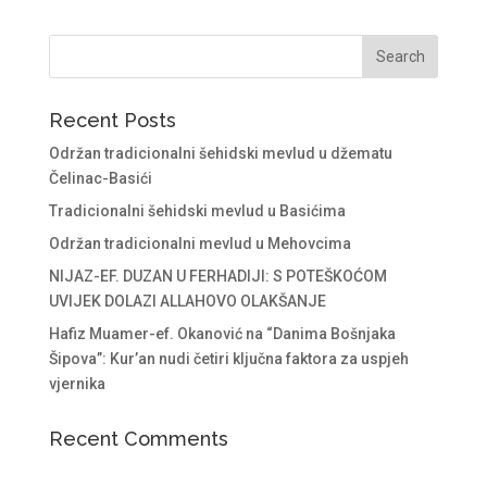
Recent Posts
Održan tradicionalni šehidski mevlud u džematu
Čelinac-Basići
Tradicionalni šehidski mevlud u Basićima
Održan tradicionalni mevlud u Mehovcima
NIJAZ-EF. DUZAN U FERHADIJI: S POTEŠKOĆOM
UVIJEK DOLAZI ALLAHOVO OLAKŠANJE
Hafiz Muamer-ef. Okanović na “Danima Bošnjaka
Šipova”: Kur’an nudi četiri ključna faktora za uspjeh
vjernika
Recent Comments