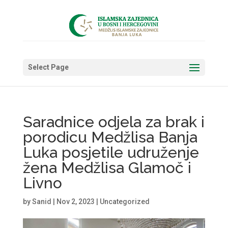
Select Page
Saradnice odjela za brak i
porodicu Medžlisa Banja
Luka posjetile udruženje
žena Medžlisa Glamoč i
Livno
by
Sanid
|
Nov 2, 2023
|
Uncategorized