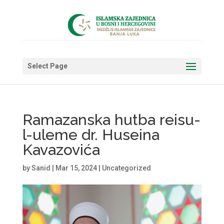
Select Page
Ramazanska hutba reisu-
l-uleme dr. Huseina
Kavazovića
by
Sanid
|
Mar 15, 2024
|
Uncategorized