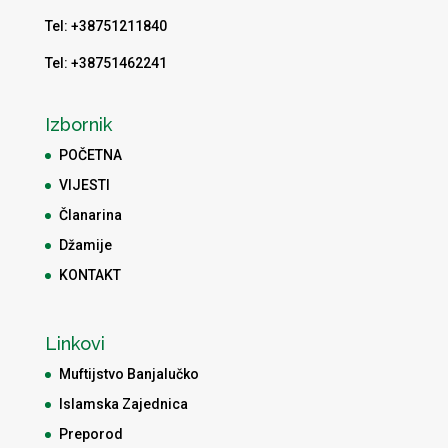
Tel: +38751211840
Tel: +38751462241
Izbornik
POČETNA
VIJESTI
Članarina
Džamije
KONTAKT
Linkovi
Muftijstvo Banjalučko
Islamska Zajednica
Preporod