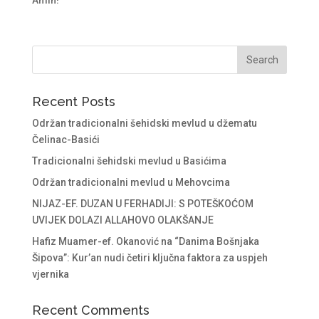
Recent Posts
Održan tradicionalni šehidski mevlud u džematu
Čelinac-Basići
Tradicionalni šehidski mevlud u Basićima
Održan tradicionalni mevlud u Mehovcima
NIJAZ-EF. DUZAN U FERHADIJI: S POTEŠKOĆOM
UVIJEK DOLAZI ALLAHOVO OLAKŠANJE
Hafiz Muamer-ef. Okanović na “Danima Bošnjaka
Šipova”: Kur’an nudi četiri ključna faktora za uspjeh
vjernika
Recent Comments