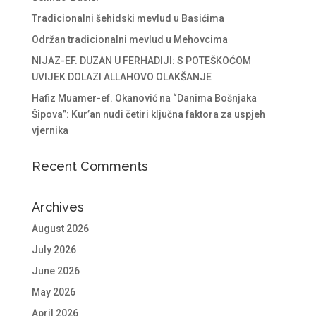
Tradicionalni šehidski mevlud u Basićima
Održan tradicionalni mevlud u Mehovcima
NIJAZ-EF. DUZAN U FERHADIJI: S POTEŠKOĆOM
UVIJEK DOLAZI ALLAHOVO OLAKŠANJE
Hafiz Muamer-ef. Okanović na “Danima Bošnjaka
Šipova”: Kur’an nudi četiri ključna faktora za uspjeh
vjernika
Recent Comments
Archives
August 2026
July 2026
June 2026
May 2026
April 2026