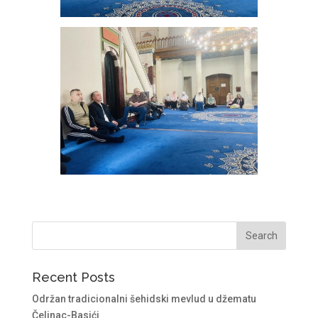
Recent Posts
Održan tradicionalni šehidski mevlud u džematu
Čelinac-Basići