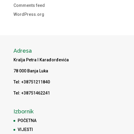
Comments feed
WordPress.org
Adresa
Kralja Petra I Karađorđevića
78 000 Banja Luka
Tel: +38751211840
Tel: +38751462241
Izbornik
POČETNA
VIJESTI