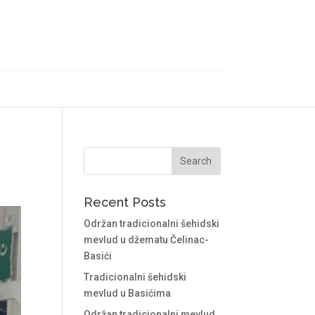
Recent Posts
Održan tradicionalni šehidski
mevlud u džematu Čelinac-
Basići
Tradicionalni šehidski
mevlud u Basićima
Održan tradicionalni mevlud