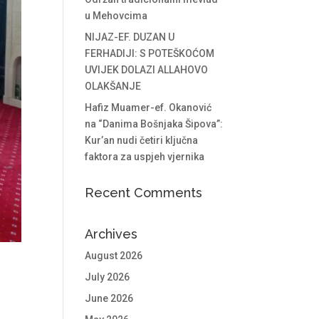
u Mehovcima
NIJAZ-EF. DUZAN U
FERHADIJI: S POTEŠKOĆOM
UVIJEK DOLAZI ALLAHOVO
OLAKŠANJE
Hafiz Muamer-ef. Okanović
na “Danima Bošnjaka Šipova”:
Kur’an nudi četiri ključna
faktora za uspjeh vjernika
Recent Comments
Archives
August 2026
July 2026
June 2026