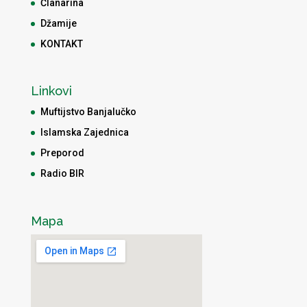
Članarina
Džamije
KONTAKT
Linkovi
Muftijstvo Banjalučko
Islamska Zajednica
Preporod
Radio BIR
Mapa