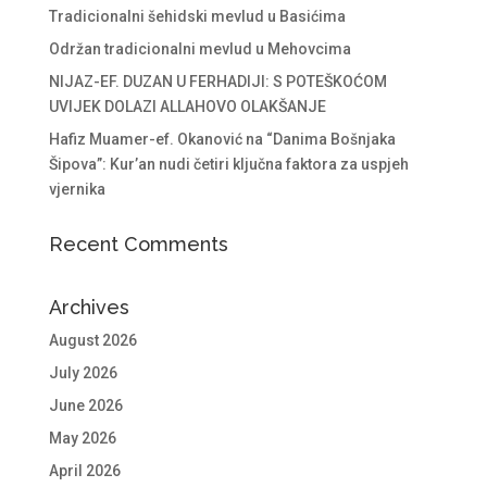
Tradicionalni šehidski mevlud u Basićima
Održan tradicionalni mevlud u Mehovcima
NIJAZ-EF. DUZAN U FERHADIJI: S POTEŠKOĆOM
UVIJEK DOLAZI ALLAHOVO OLAKŠANJE
Hafiz Muamer-ef. Okanović na “Danima Bošnjaka
Šipova”: Kur’an nudi četiri ključna faktora za uspjeh
vjernika
Recent Comments
Archives
August 2026
July 2026
June 2026
May 2026
April 2026