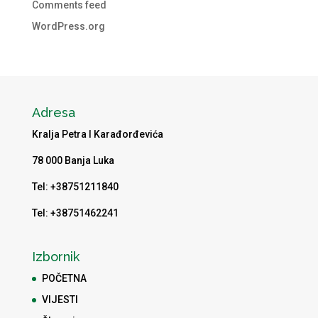
Comments feed
WordPress.org
Adresa
Kralja Petra I Karađorđevića
78 000 Banja Luka
Tel: +38751211840
Tel: +38751462241
Izbornik
POČETNA
VIJESTI