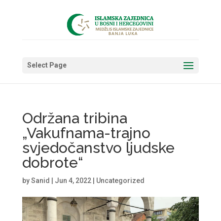
Select Page
Održana tribina
„Vakufnama-trajno
svjedočanstvo ljudske
dobrote“
by
Sanid
|
Jun 4, 2022
|
Uncategorized