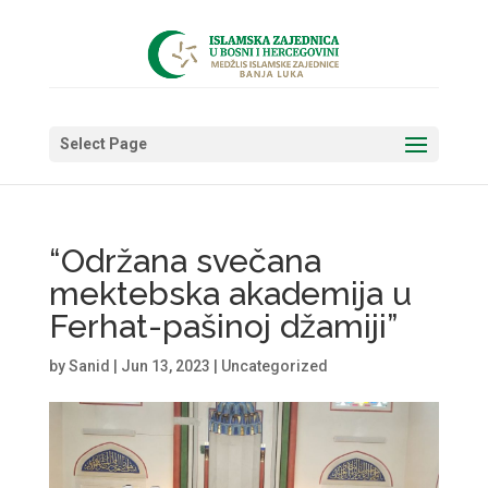
Select Page
“Održana svečana
mektebska akademija u
Ferhat-pašinoj džamiji”
by
Sanid
|
Jun 13, 2023
|
Uncategorized