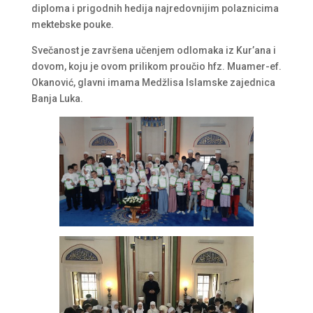
diploma i prigodnih hedija najredovnijim polaznicima
mektebske pouke.
Svečanost je završena učenjem odlomaka iz Kur’ana i
dovom, koju je ovom prilikom proučio hfz. Muamer-ef.
Okanović, glavni imama Medžlisa Islamske zajednica
Banja Luka.