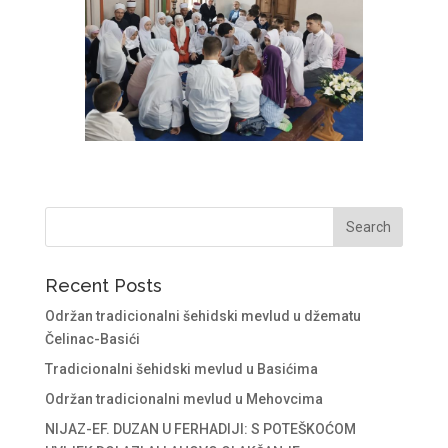
Recent Posts
Održan tradicionalni šehidski mevlud u džematu
Čelinac-Basići
Tradicionalni šehidski mevlud u Basićima
Održan tradicionalni mevlud u Mehovcima
NIJAZ-EF. DUZAN U FERHADIJI: S POTEŠKOĆOM