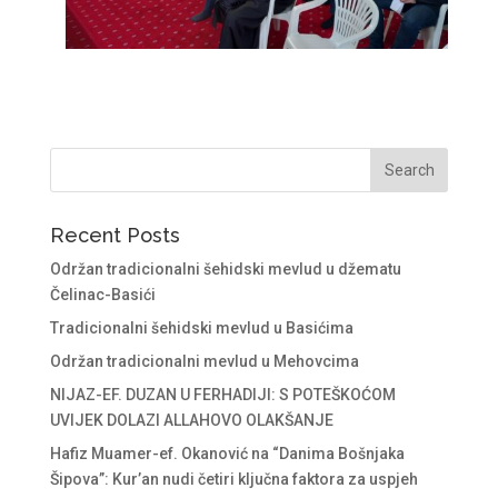
Recent Posts
Održan tradicionalni šehidski mevlud u džematu
Čelinac-Basići
Tradicionalni šehidski mevlud u Basićima
Održan tradicionalni mevlud u Mehovcima
NIJAZ-EF. DUZAN U FERHADIJI: S POTEŠKOĆOM
UVIJEK DOLAZI ALLAHOVO OLAKŠANJE
Hafiz Muamer-ef. Okanović na “Danima Bošnjaka
Šipova”: Kur’an nudi četiri ključna faktora za uspjeh