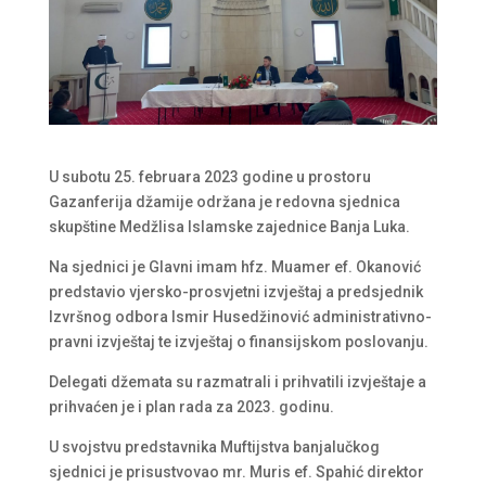
U subotu 25. februara 2023 godine u prostoru
Gazanferija džamije održana je redovna sjednica
skupštine Medžlisa Islamske zajednice Banja Luka.
Na sjednici je Glavni imam hfz. Muamer ef. Okanović
predstavio vjersko-prosvjetni izvještaj a predsjednik
Izvršnog odbora Ismir Husedžinović administrativno-
pravni izvještaj te izvještaj o finansijskom poslovanju.
Delegati džemata su razmatrali i prihvatili izvještaje a
prihvaćen je i plan rada za 2023. godinu.
U svojstvu predstavnika Muftijstva banjalučkog
sjednici je prisustvovao mr. Muris ef. Spahić direktor