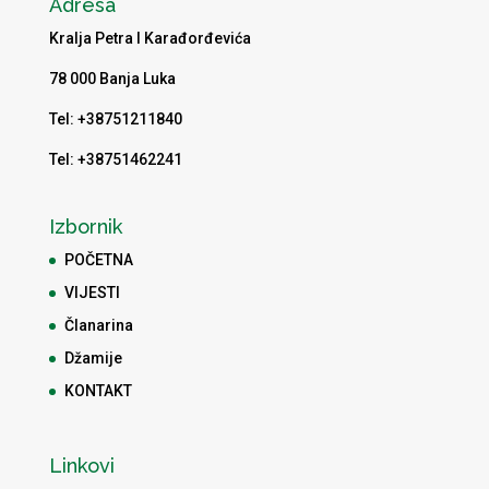
Adresa
Kralja Petra I Karađorđevića
78 000 Banja Luka
Tel: +38751211840
Tel: +38751462241
Izbornik
POČETNA
VIJESTI
Članarina
Džamije
KONTAKT
Linkovi