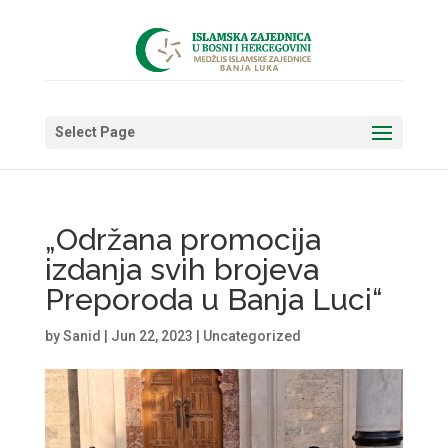
Select Page
„Održana promocija
izdanja svih brojeva
Preporoda u Banja Luci“
by
Sanid
|
Jun 22, 2023
|
Uncategorized