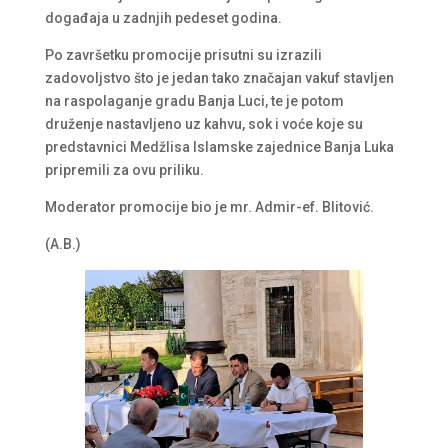
događaja u zadnjih pedeset godina.
Po završetku promocije prisutni su izrazili
zadovoljstvo što je jedan tako značajan vakuf stavljen
na raspolaganje gradu Banja Luci, te je potom
druženje nastavljeno uz kahvu, sok i voće koje su
predstavnici Medžlisa Islamske zajednice Banja Luka
pripremili za ovu priliku.
Moderator promocije bio je mr. Admir-ef. Blitović.
(A.B.)