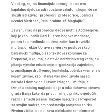
Visokog, koji su financijski pomogli da se ovo
kapitalno djelo izradi i postane vakufom, kojim će se
služiti istraživači, profesori i profesorice, učenici i
učenici Medrese „Reis Ibrahim-ef. Maglajlić“.
Završnu riječ na promociji dao je muftija Abdibegović
koji je kao učenik Gazi Husrev-begove medrese,
potom kao medinski student, zatim kao travnički
muftija, direktor Uprave za vjerske poslove i kao
banjalučki muftija, pisao tekstove i kolumne za
Preporod, u kojima je ostavio neizbrisiv trag kada je u
pitanju vjersko educiranje, organizacija zajednice,
promišljanje društvenog konteksta, potreba vremena u
kojem živimo, kao i stanje vjerskog života našeg
naroda i domovine. U svom izlaganju muftija je
između ostalog naglasio da je u toku duhovna obnova
grada Banja Luke, da prisutni imaju priliku svjedočiti
razlici između pisane i kazane riječi, te da Preporod
sa svojim sadržajem predstavlja povjesnu zbirku,
životnu zbilju i da oslikava cjelokupni konglomerat