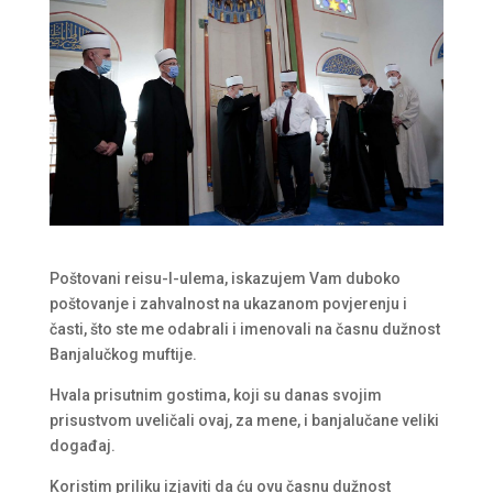
Poštovani reisu-l-ulema, iskazujem Vam duboko
poštovanje i zahvalnost na ukazanom povjerenju i
časti, što ste me odabrali i imenovali na časnu dužnost
Banjalučkog muftije.
Hvala prisutnim gostima, koji su danas svojim
prisustvom uveličali ovaj, za mene, i banjalučane veliki
događaj.
Koristim priliku izjaviti da ću ovu časnu dužnost