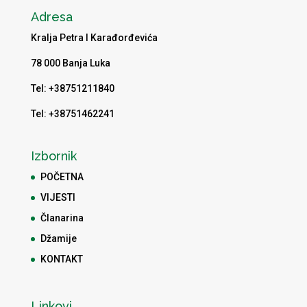
Adresa
Kralja Petra I Karađorđevića
78 000 Banja Luka
Tel: +38751211840
Tel: +38751462241
Izbornik
POČETNA
VIJESTI
Članarina
Džamije
KONTAKT
Linkovi