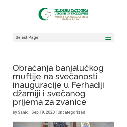
Select Page
Obraćanja banjalučkog
muftije na svečanosti
inauguracije u Ferhadiji
džamiji i svečanog
prijema za zvanice
by
Sanid
|
Sep 19, 2020
|
Uncategorized