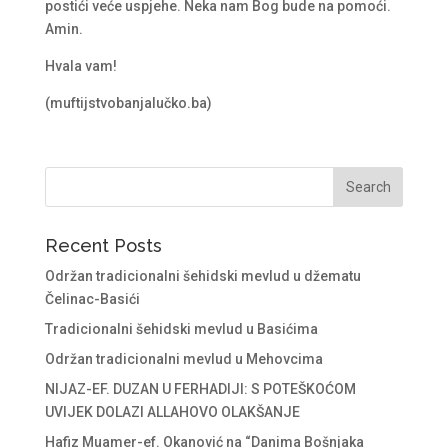
postići veće uspjehe. Neka nam Bog bude na pomoći.
Amin.
Hvala vam!
(muftijstvobanjalučko.ba)
Recent Posts
Održan tradicionalni šehidski mevlud u džematu
Čelinac-Basići
Tradicionalni šehidski mevlud u Basićima
Održan tradicionalni mevlud u Mehovcima
NIJAZ-EF. DUZAN U FERHADIJI: S POTEŠKOĆOM
UVIJEK DOLAZI ALLAHOVO OLAKŠANJE
Hafiz Muamer-ef. Okanović na “Danima Bošnjaka