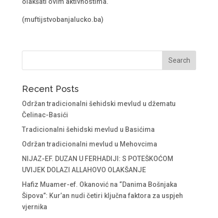
olakšati ovim aktivnostima.
(muftijstvobanjalucko.ba)
Recent Posts
Održan tradicionalni šehidski mevlud u džematu
Čelinac-Basići
Tradicionalni šehidski mevlud u Basićima
Održan tradicionalni mevlud u Mehovcima
NIJAZ-EF. DUZAN U FERHADIJI: S POTEŠKOĆOM
UVIJEK DOLAZI ALLAHOVO OLAKŠANJE
Hafiz Muamer-ef. Okanović na “Danima Bošnjaka
Šipova”: Kur’an nudi četiri ključna faktora za uspjeh
vjernika