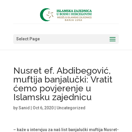
Select Page
Nusret ef. Abdibegović,
muftija banjalučki: Vratit
ćemo povjerenje u
Islamsku zajednicu
by
Sanid
|
Oct 6, 2020
|
Uncategorized
– kaže u intervjuu za naš list banjalučki muftija Nusret-