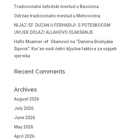
Tradicionalni šehidski mevlud u Basićima
Održan tradicionalni mevlud u Mehovcima
NIJAZ-EF. DUZAN U FERHADIJI: S POTEŠKOĆOM
UVIJEK DOLAZI ALLAHOVO OLAKŠANJE
Hafiz Muamer-ef. Okanović na “Danima Bošnjaka
Šipova”: Kur’an nudi četiri ključna faktora za uspjeh
vjernika
Recent Comments
Archives
August 2026
July 2026
June 2026
May 2026
April 2026