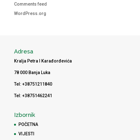
Comments feed
WordPress.org
Adresa
Kralja Petra I Karađorđevića
78 000 Banja Luka
Tel: +38751211840
Tel: +38751462241
Izbornik
POČETNA
VIJESTI