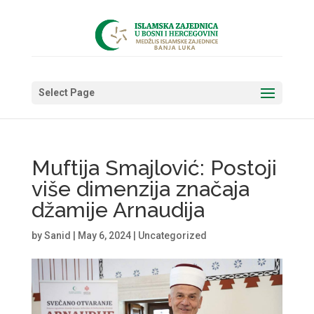
Select Page
Muftija Smajlović: Postoji
više dimenzija značaja
džamije Arnaudija
by
Sanid
|
May 6, 2024
|
Uncategorized