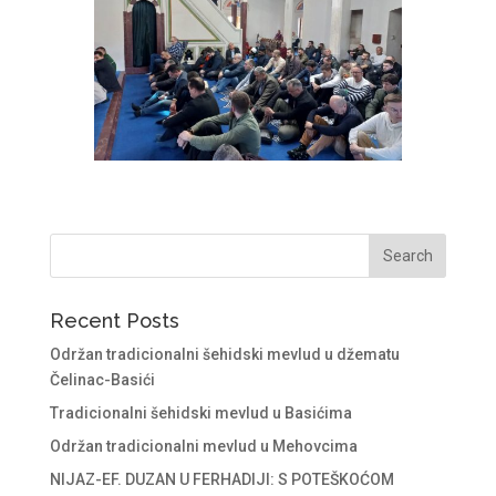
Recent Posts
Održan tradicionalni šehidski mevlud u džematu
Čelinac-Basići
Tradicionalni šehidski mevlud u Basićima
Održan tradicionalni mevlud u Mehovcima
NIJAZ-EF. DUZAN U FERHADIJI: S POTEŠKOĆOM