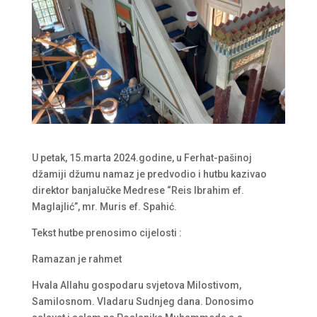
U petak, 15.marta 2024.godine, u Ferhat-pašinoj
džamiji džumu namaz je predvodio i hutbu kazivao
direktor banjalučke Medrese “Reis Ibrahim ef.
Maglajlić”, mr. Muris ef. Spahić.
Tekst hutbe prenosimo cijelosti :
Ramazan je rahmet
Hvala Allahu gospodaru svjetova Milostivom,
Samilosnom. Vladaru Sudnjeg dana. Donosimo