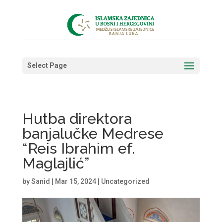
Select Page
Hutba direktora
banjalučke Medrese
“Reis Ibrahim ef.
Maglajlić”
by
Sanid
|
Mar 15, 2024
|
Uncategorized