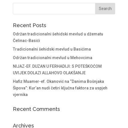
Recent Posts
Održan tradicionalni šehidski mevlud u džematu
Čelinac-Basići
Tradicionalni šehidski mevlud u Basićima
Održan tradicionalni mevlud u Mehovcima
NIJAZ-EF. DUZAN U FERHADIJI: S POTEŠKOĆOM
UVIJEK DOLAZI ALLAHOVO OLAKŠANJE
Hafiz Muamer-ef. Okanović na “Danima Bošnjaka
Šipova”: Kur’an nudi četiri ključna faktora za uspjeh
vjernika
Recent Comments
Archives