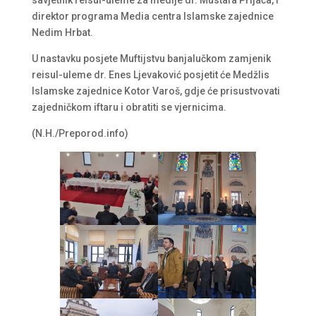
direktor programa Media centra Islamske zajednice
Nedim Hrbat.
U nastavku posjete Muftijstvu banjalučkom zamjenik
reisul-uleme dr. Enes Ljevaković posjetit će Medžlis
Islamske zajednice Kotor Varoš, gdje će prisustvovati
zajedničkom iftaru i obratiti se vjernicima.
(N.H./Preporod.info)