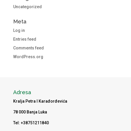
Uncategorized
Meta
Log in
Entries feed
Comments feed
WordPress.org
Adresa
Kralja Petra I Karađorđevića
78 000 Banja Luka
Tel: +38751211840