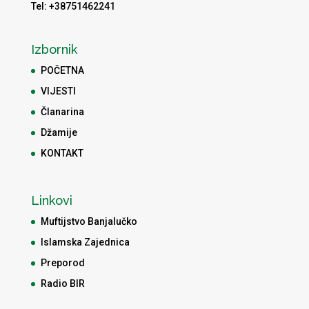
Tel: +38751462241
Izbornik
POČETNA
VIJESTI
Članarina
Džamije
KONTAKT
Linkovi
Muftijstvo Banjalučko
Islamska Zajednica
Preporod
Radio BIR