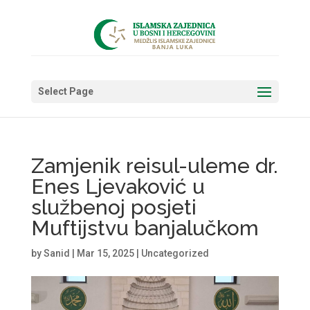
Select Page
Zamjenik reisul-uleme dr.
Enes Ljevaković u
službenoj posjeti
Muftijstvu banjalučkom
by
Sanid
|
Mar 15, 2025
|
Uncategorized