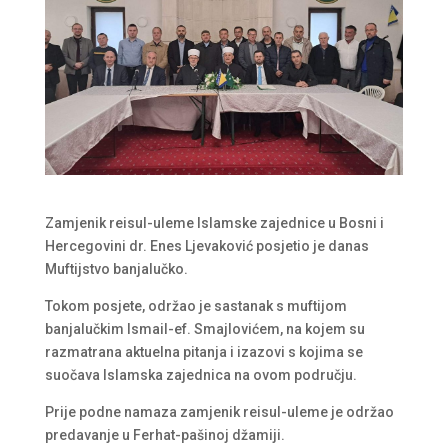
Zamjenik reisul-uleme Islamske zajednice u Bosni i
Hercegovini dr. Enes Ljevaković posjetio je danas
Muftijstvo banjalučko.
Tokom posjete, održao je sastanak s muftijom
banjalučkim Ismail-ef. Smajlovićem, na kojem su
razmatrana aktuelna pitanja i izazovi s kojima se
suočava Islamska zajednica na ovom području.
Prije podne namaza zamjenik reisul-uleme je održao
predavanje u Ferhat-pašinoj džamiji.