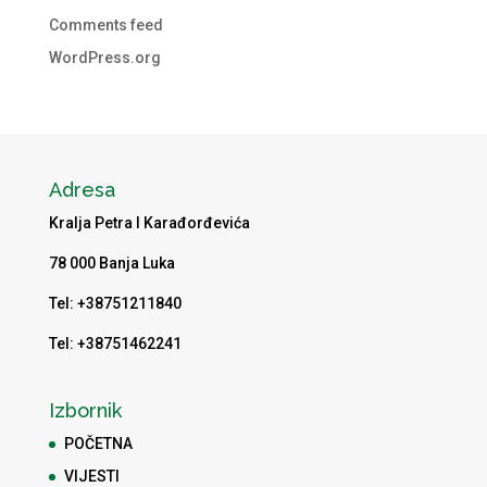
Comments feed
WordPress.org
Adresa
Kralja Petra I Karađorđevića
78 000 Banja Luka
Tel: +38751211840
Tel: +38751462241
Izbornik
POČETNA
VIJESTI