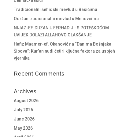
Čelinac-Basići
Tradicionalni šehidski mevlud u Basićima
Održan tradicionalni mevlud u Mehovcima
NIJAZ-EF. DUZAN U FERHADIJI: S POTEŠKOĆOM
UVIJEK DOLAZI ALLAHOVO OLAKŠANJE
Hafiz Muamer-ef. Okanović na “Danima Bošnjaka
Šipova”: Kur’an nudi četiri ključna faktora za uspjeh
vjernika
Recent Comments
Archives
August 2026
July 2026
June 2026
May 2026