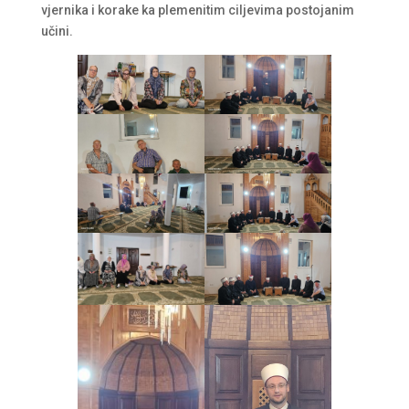
vjernika i korake ka plemenitim ciljevima postojanim
učini.