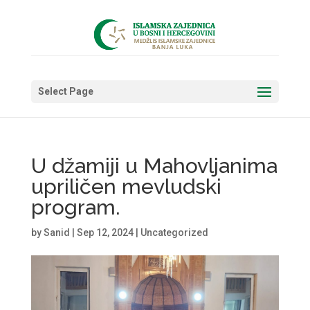
Select Page
U džamiji u Mahovljanima
upriličen mevludski
program.
by
Sanid
|
Sep 12, 2024
|
Uncategorized