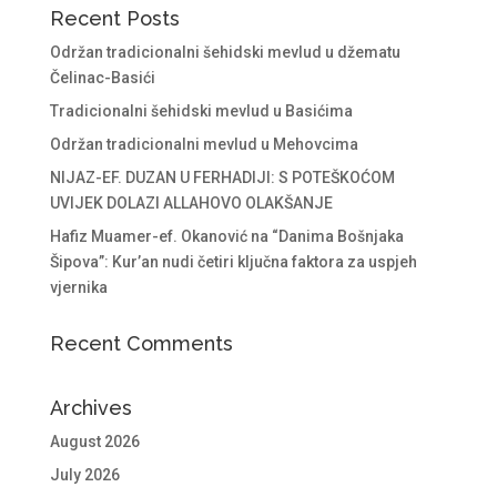
Recent Posts
Održan tradicionalni šehidski mevlud u džematu
Čelinac-Basići
Tradicionalni šehidski mevlud u Basićima
Održan tradicionalni mevlud u Mehovcima
NIJAZ-EF. DUZAN U FERHADIJI: S POTEŠKOĆOM
UVIJEK DOLAZI ALLAHOVO OLAKŠANJE
Hafiz Muamer-ef. Okanović na “Danima Bošnjaka
Šipova”: Kur’an nudi četiri ključna faktora za uspjeh
vjernika
Recent Comments
Archives
August 2026
July 2026