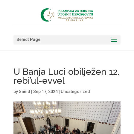
Select Page
U Banja Luci obilježen 12.
rebi’ul-evvel
by
Sanid
|
Sep 17, 2024
|
Uncategorized