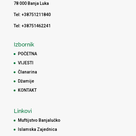
78 000 Banja Luka
Tel: +38751211840
Tel: +38751462241
Izbornik
POČETNA
VIJESTI
Članarina
Džamije
KONTAKT
Linkovi
Muftijstvo Banjalučko
Islamska Zajednica