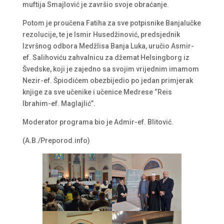
muftija Smajlović je završio svoje obraćanje.
Potom je proučena Fatiha za sve potpisnike Banjalučke
rezolucije, te je Ismir Husedžinović, predsjednik
Izvršnog odbora Medžlisa Banja Luka, uručio Asmir-
ef. Salihoviću zahvalnicu za džemat Helsingborg iz
Švedske, koji je zajedno sa svojim vrijednim imamom
Nezir-ef. Špiodićem obezbijedio po jedan primjerak
knjige za sve učenike i učenice Medrese “Reis
Ibrahim-ef. Maglajlić”.
Moderator programa bio je Admir-ef. Blitović.
(A.B./Preporod.info)