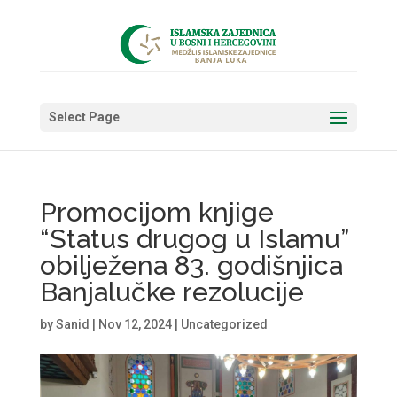
Select Page
Promocijom knjige
“Status drugog u Islamu”
obilježena 83. godišnjica
Banjalučke rezolucije
by
Sanid
|
Nov 12, 2024
|
Uncategorized