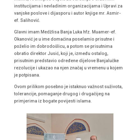
institucijama i nevladinim organizacijama i Upravi za
vanjske poslove i dijasporu i autor knjige mr. Asmir-
ef. Salihović.
Glavni imam Medžlisa Banja Luka hfz. Muamer-ef.
Okanović je u ime domaćina poselamio prisutne i
poželio im dobrodošlicu, a potom se prisutnima
obratio direktor Jusić, koji je, između ostalog,
prisutnim predstavio određene dijelove Banjalučke
rezolucije i ukazao na njen značaj u vremenu u kojem
je potpisana.
Ovom prilikom posebno je istaknuo važnost suživota,
tolerancije, pomaganje drugog i drugačijeg na
primjerima iz bogate povijesti islama.