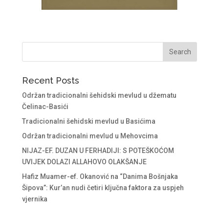
Recent Posts
Održan tradicionalni šehidski mevlud u džematu
Čelinac-Basići
Tradicionalni šehidski mevlud u Basićima
Održan tradicionalni mevlud u Mehovcima
NIJAZ-EF. DUZAN U FERHADIJI: S POTEŠKOĆOM
UVIJEK DOLAZI ALLAHOVO OLAKŠANJE
Hafiz Muamer-ef. Okanović na “Danima Bošnjaka
Šipova”: Kur’an nudi četiri ključna faktora za uspjeh
vjernika