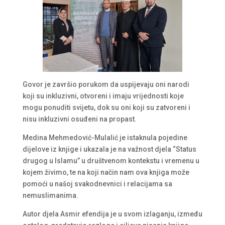
Govor je završio porukom da uspijevaju oni narodi
koji su inkluzivni, otvoreni i imaju vrijednosti koje
mogu ponuditi svijetu, dok su oni koji su zatvoreni i
nisu inkluzivni osuđeni na propast.
Medina Mehmedović-Mulalić je istaknula pojedine
dijelove iz knjige i ukazala je na važnost djela “Status
drugog u Islamu” u društvenom kontekstu i vremenu u
kojem živimo, te na koji način nam ova knjiga može
pomoći u našoj svakodnevnici i relacijama sa
nemuslimanima.
Autor djela Asmir efendija je u svom izlaganju, između