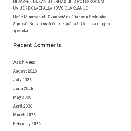
NIJAZ-EF. DUZAN U FERHADIJI: S POTEŠKOĆOM
UVIJEK DOLAZI ALLAHOVO OLAKŠANJE
Hafiz Muamer-ef. Okanović na “Danima Bošnjaka
Šipova”: Kur’an nudi četiri ključna faktora za uspjeh
vjernika
Recent Comments
Archives
August 2026
July 2026
June 2026
May 2026
April 2026
March 2026
February 2026