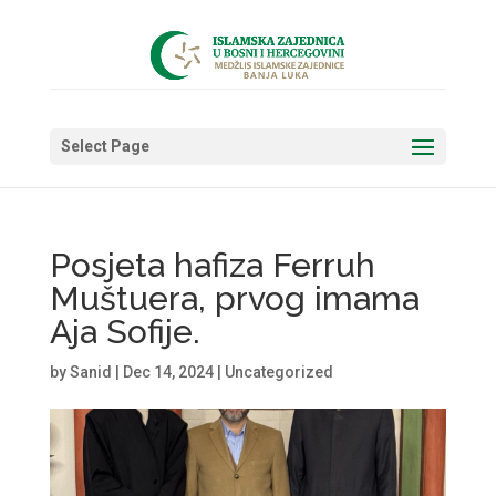
Select Page
Posjeta hafiza Ferruh
Muštuera, prvog imama
Aja Sofije.
by
Sanid
|
Dec 14, 2024
|
Uncategorized