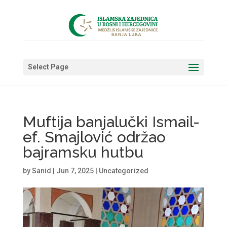
Select Page
Muftija banjalučki Ismail-
ef. Smajlović održao
bajramsku hutbu
by
Sanid
|
Jun 7, 2025
|
Uncategorized