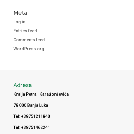
Meta
Log in
Entries feed
Comments feed
WordPress.org
Adresa
Kralja Petra I Karađorđevića
78 000 Banja Luka
Tel: +38751211840
Tel: +38751462241