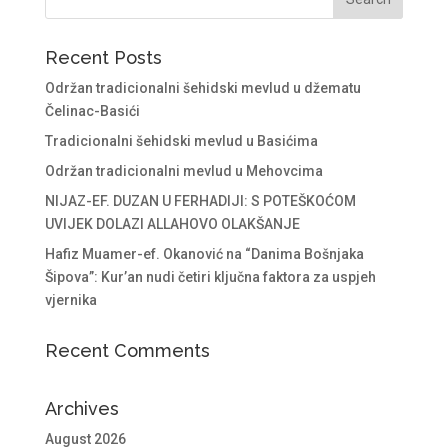
Recent Posts
Održan tradicionalni šehidski mevlud u džematu
Čelinac-Basići
Tradicionalni šehidski mevlud u Basićima
Održan tradicionalni mevlud u Mehovcima
NIJAZ-EF. DUZAN U FERHADIJI: S POTEŠKOĆOM
UVIJEK DOLAZI ALLAHOVO OLAKŠANJE
Hafiz Muamer-ef. Okanović na “Danima Bošnjaka
Šipova”: Kur’an nudi četiri ključna faktora za uspjeh
vjernika
Recent Comments
Archives
August 2026