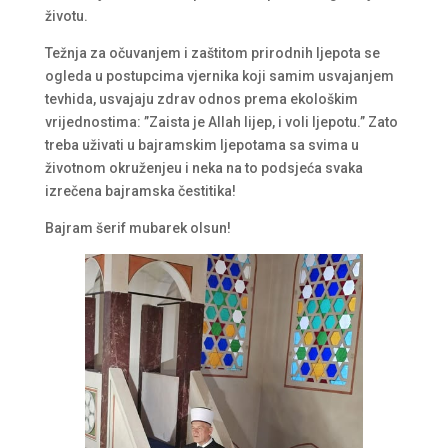
životu.
Težnja za očuvanjem i zaštitom prirodnih ljepota se
ogleda u postupcima vjernika koji samim usvajanjem
tevhida, usvajaju zdrav odnos prema ekološkim
vrijednostima: ”Zaista je Allah lijep, i voli ljepotu.” Zato
treba uživati u bajramskim ljepotama sa svima u
životnom okruženjeu i neka na to podsjeća svaka
izrečena bajramska čestitika!
Bajram šerif mubarek olsun!