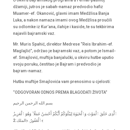
džamiji, jutros je sabah-namaz predvodio hafiz
Muamer-ef. Okanović, glavni imam Medžlisa Banja
Luka, a nakon namaza imami ovog Medžlisa proučili
su odlomke iz Kur’ana, ilahije i kaside, te su tekbirima
najavili bajramski vaz.
Mr. Muris Spahić, direktor Medrese “Reis Ibrahim-ef.
Maglajlić”, održao je bajramski vaz, a potom je Ismail-
ef. Smajlović, muftija banjalučki, u okviru hutbe uputio
svoju poruku, čestitao je Bajram i predvodio je
bajram-namaz.
Hutbu muftije Smajlovića vam prenosimo u cjelosti:
“ODGOVORAN ODNOS PREMA BLAGODATI ŽIVOTA”
بسم الله الرحمن الرجيم
ٱلَّذِى خَلَقَ ٱلْمَوْتَ وَٱلْحَيَوٰةَ لِيَبْلُوَكُمْ أَيُّكُمْ أَحْسَنُ عَمَلًا ۚ وَهُوَ ٱلْعَزِيزُ
ٱلْغَفُورُ. ﴿الملك:2﴾