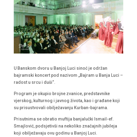
U Banskom dvoru u Banjoj Luci sinoć je održan
bajramski koncert pod nazivom „Bajram u Banja Luci –
radost u srcu i duši“.
Program je okupio brojne zvanice, predstavnike
vjerskog, kulturnog i javnog života, kao i građane koji
su prisustvovali obilježavanju Kurban-bajrama.
Prisutnima se obratio muftija banjalučki Ismail-ef.
Smajlović, podsjetivši na nekoliko značajnih jubileja
koji obilježavaju ovu godinu u Banjoj Luci.