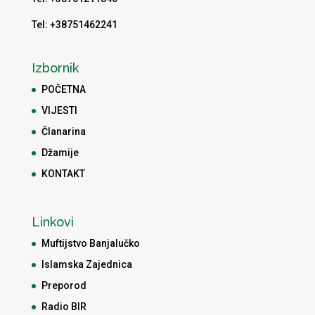
Tel: +38751462241
Izbornik
POČETNA
VIJESTI
Članarina
Džamije
KONTAKT
Linkovi
Muftijstvo Banjalučko
Islamska Zajednica
Preporod
Radio BIR