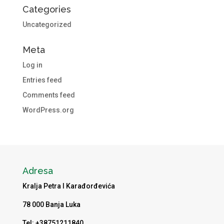
Categories
Uncategorized
Meta
Log in
Entries feed
Comments feed
WordPress.org
Adresa
Kralja Petra I Karađorđevića
78 000 Banja Luka
Tel: +38751211840