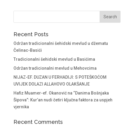
Recent Posts
Održan tradicionalni šehidski mevlud u džematu
Čelinac-Basići
Tradicionalni šehidski mevlud u Basićima
Održan tradicionalni mevlud u Mehovcima
NIJAZ-EF. DUZAN U FERHADIJI: S POTEŠKOĆOM
UVIJEK DOLAZI ALLAHOVO OLAKŠANJE
Hafiz Muamer-ef. Okanović na “Danima Bošnjaka
Šipova”: Kur’an nudi četiri ključna faktora za uspjeh
vjernika
Recent Comments