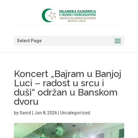
Select Page
Koncert „Bajram u Banjoj
Luci – radost u srcu i
duši“ održan u Banskom
dvoru
by
Sanid
|
Jun 8, 2026
|
Uncategorized