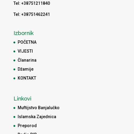
Tel: +38751211840
Tel: +38751462241
Izbornik
POČETNA
VIJESTI
Članarina
Džamije
KONTAKT
Linkovi
Muftijstvo Banjalučko
Islamska Zajednica
Preporod