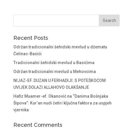
Recent Posts
Održan tradicionalni šehidski mevlud u džematu
Čelinac-Basići
Tradicionalni šehidski mevlud u Basićima
Održan tradicionalni mevlud u Mehovcima
NIJAZ-EF. DUZAN U FERHADIJI: S POTEŠKOĆOM
UVIJEK DOLAZI ALLAHOVO OLAKŠANJE
Hafiz Muamer-ef. Okanović na “Danima Bošnjaka
Šipova”: Kur’an nudi četiri ključna faktora za uspjeh
vjernika
Recent Comments