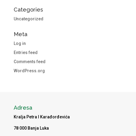
Categories
Uncategorized
Meta
Log in
Entries feed
Comments feed
WordPress.org
Adresa
Kralja Petra I Karađorđevića
78 000 Banja Luka