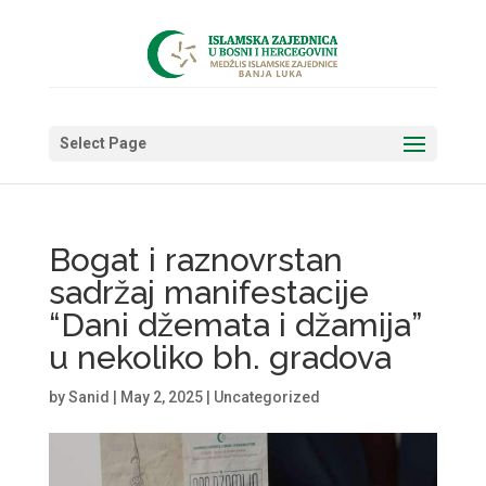
Select Page
Bogat i raznovrstan
sadržaj manifestacije
“Dani džemata i džamija”
u nekoliko bh. gradova
by
Sanid
|
May 2, 2025
|
Uncategorized