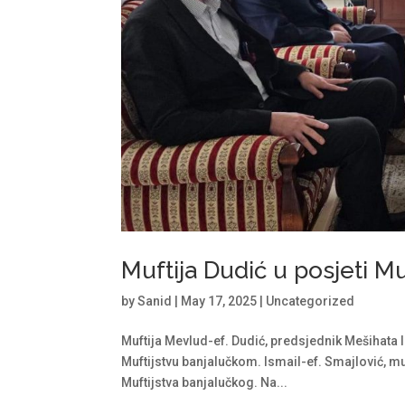
Muftija Dudić u posjeti M
by
Sanid
|
May 17, 2025
|
Uncategorized
Muftija Mevlud-ef. Dudić, predsjednik Mešihata 
Muftijstvu banjalučkom. Ismail-ef. Smajlović, m
Muftijstva banjalučkog. Na...