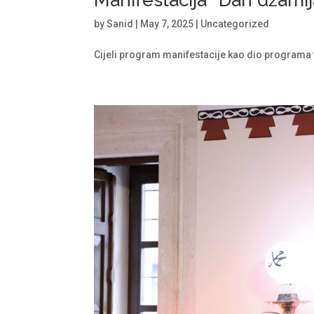
Manifestacija “Dan džamij
by
Sanid
|
May 7, 2025
|
Uncategorized
Cijeli program manifestacije kao dio programa te