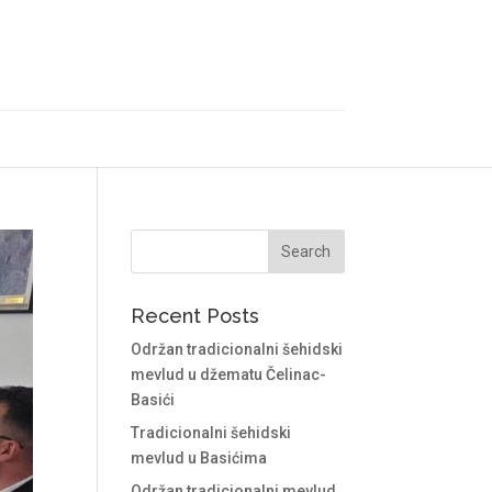
Recent Posts
Održan tradicionalni šehidski
mevlud u džematu Čelinac-
Basići
Tradicionalni šehidski
mevlud u Basićima
Održan tradicionalni mevlud