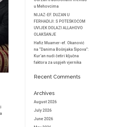
u Mehovcima
NIJAZ-EF. DUZAN U
FERHADIJI: S POTEŠKOĆOM
UVIJEK DOLAZI ALLAHOVO
OLAKŠANJE
Hafiz Muamer-ef. Okanović
na “Danima Bošnjaka Šipova”:
Kur’an nudi četiri ključna
faktora za uspjeh vjernika
Recent Comments
Archives
August 2026
i
July 2026
ma
June 2026