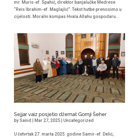
mr. Muris-ef. Spahić, direktor banjalučke Medrese
“Reis Ibrahim-ef. Maglajlić”. Tekst hutbe prenosimo u
cijelosti: Moralni kompas Hvala Allahu gospodaru...
Sejjar vaiz posjetio džemat Gornji Šeher
by
Sanid
|
Mar 27, 2025
|
Uncategorized
U četvrtak 27. marta 2025. godine Samir-ef. Delić,