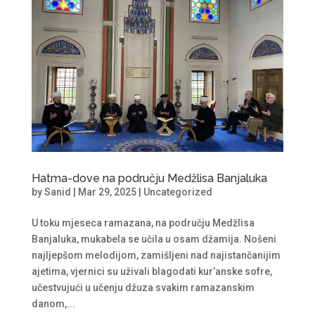
Hatma-dove na području Medžlisa Banjaluka
by
Sanid
|
Mar 29, 2025
|
Uncategorized
U toku mjeseca ramazana, na području Medžlisa
Banjaluka, mukabela se učila u osam džamija. Nošeni
najljepšom melodijom, zamišljeni nad najistančanijim
ajetima, vjernici su uživali blagodati kur’anske sofre,
učestvujući u učenju džuza svakim ramazanskim
danom,...