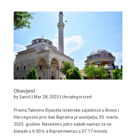
Obavijest
by
Sanid
|
Mar 28, 2025
|
Uncategorized
Prema Takvimu Rijaseta Islamske zajednice u Bosni i
Hercegovini prvi dan Bajrama je unedjelju, 30. marta
2025. godine. Navedeno jutro sabah namaz će se
klanjati u 6:00 h, a Bajramnamaz u 07:17 minuta.