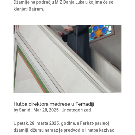
Džamije na području MIZ Banja Luka u kojima će se
klanjati Bajram...
Hutba direktora medrese u Ferhadiji
by
Sanid
|
Mar 28, 2025
|
Uncategorized
U petak, 28. marta 2025. godine, u Ferhat-pašinoj
džamiji, džumu namaz je predvodio i hutbu kazivao