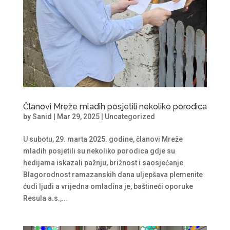
Članovi Mreže mladih posjetili nekoliko porodica
by
Sanid
|
Mar 29, 2025
|
Uncategorized
U subotu, 29. marta 2025. godine, članovi Mreže
mladih posjetili su nekoliko porodica gdje su
hedijama iskazali pažnju, brižnost i saosjećanje.
Blagorodnost ramazanskih dana uljepšava plemenite
ćudi ljudi a vrijedna omladina je, baštineći oporuke
Resula a.s.,...