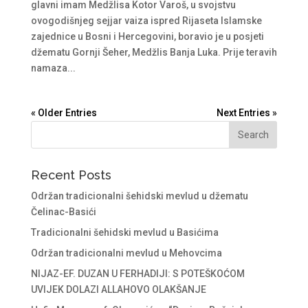
glavni imam Medžlisa Kotor Varoš, u svojstvu
ovogodišnjeg sejjar vaiza ispred Rijaseta Islamske
zajednice u Bosni i Hercegovini, boravio je u posjeti
džematu Gornji Šeher, Medžlis Banja Luka. Prije teravih
namaza...
« Older Entries
Next Entries »
Recent Posts
Održan tradicionalni šehidski mevlud u džematu
Čelinac-Basići
Tradicionalni šehidski mevlud u Basićima
Održan tradicionalni mevlud u Mehovcima
NIJAZ-EF. DUZAN U FERHADIJI: S POTEŠKOĆOM
UVIJEK DOLAZI ALLAHOVO OLAKŠANJE