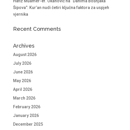
Hafiz Muamer-ef. Okanović na “Danima Bošnjaka
Šipova”: Kur’an nudi četiri ključna faktora za uspjeh
vjernika
Recent Comments
Archives
August 2026
July 2026
June 2026
May 2026
April 2026
March 2026
February 2026
January 2026
December 2025