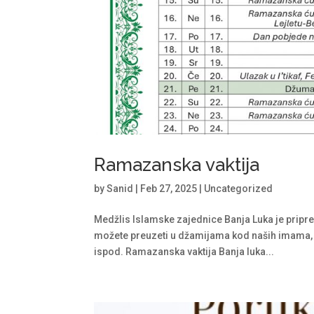
Ramazanska vaktija
by
Sanid
|
Feb 27, 2025
|
Uncategorized
Medžlis Islamske zajednice Banja Luka je prip
možete preuzeti u džamijama kod naših imama, u
ispod. Ramazanska vaktija Banja luka...