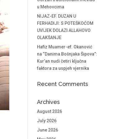
u Mehovcima
NIJAZ-EF. DUZAN U
FERHADIJI: S POTEŠKOĆOM
UVIJEK DOLAZI ALLAHOVO
OLAKŠANJE
Hafiz Muamer-ef. Okanović
na “Danima Bošnjaka Šipova”:
Kur’an nudi četiri ključna
faktora za uspjeh vjernika
Recent Comments
Archives
August 2026
July 2026
June 2026