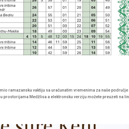
remio ramazansku vaktiju sa uračunatim vremenima za naše područje
 prostorijama Medžlisa a elektronsku verziju možete preuzeti na li