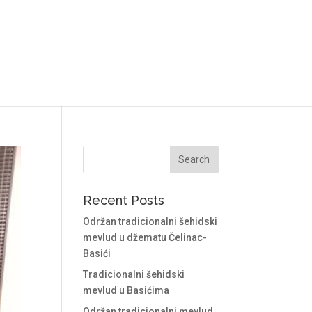
Recent Posts
Održan tradicionalni šehidski
mevlud u džematu Čelinac-
Basići
Tradicionalni šehidski
mevlud u Basićima
Održan tradicionalni mevlud